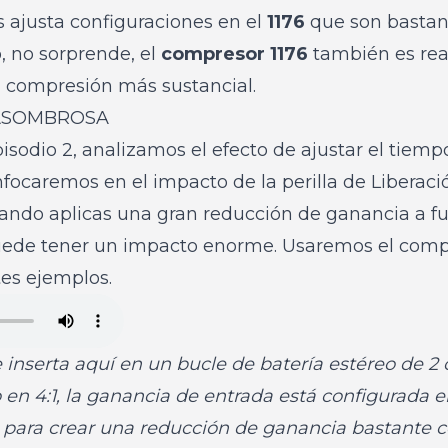
ls ajusta configuraciones en el
1176
que son bastant
, no sorprende, el
compresor 1176
también es re
 compresión más sustancial.
 ASOMBROSA
Episodio 2, analizamos el efecto de ajustar el tiem
enfocaremos en el impacto de la perilla de Liberaci
ando aplicas una gran reducción de ganancia a fu
puede tener un impacto enorme. Usaremos el c
tes ejemplos.
 inserta aquí en un bucle de batería estéreo de 
o en 4:1, la ganancia de entrada está configurada e
te para crear una reducción de ganancia bastante 