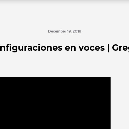
December 19, 2019
onfiguraciones en voces | Gre