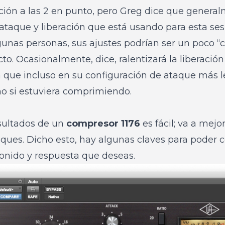
ación a las 2 en punto, pero Greg dice que general
taque y liberación que está usando para esta ses
unas personas, sus ajustes podrían ser un poco “c
to. Ocasionalmente, dice, ralentizará la liberación 
 que incluso en su configuración de ataque más le
 si estuviera comprimiendo.
sultados de un
compresor 1176
es fácil; va a mejo
liques. Dicho esto, hay algunas claves para poder c
sonido y respuesta que deseas.