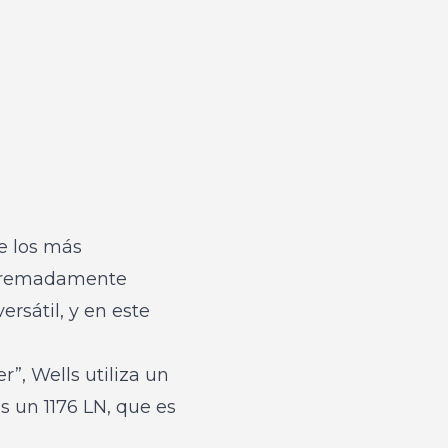
e los más
extremadamente
rsátil, y en este
”, Wells utiliza un
 un 1176 LN, que es