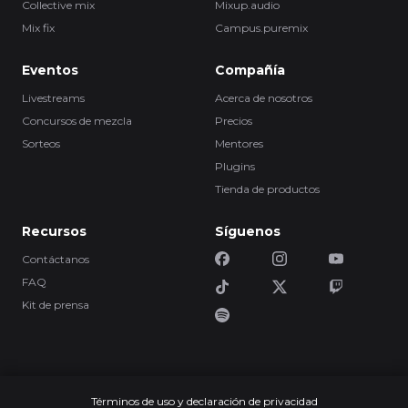
Collective mix
Mixup.audio
Mix fix
Campus.puremix
Eventos
Compañía
Livestreams
Acerca de nosotros
Concursos de mezcla
Precios
Sorteos
Mentores
Plugins
Tienda de productos
Recursos
Síguenos
Contáctanos
FAQ
Kit de prensa
Términos de uso y declaración de privacidad