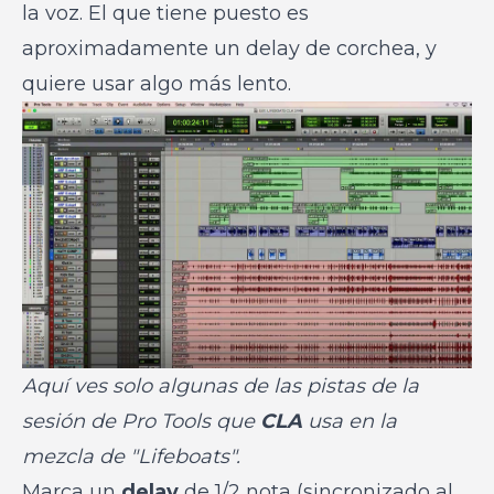
la voz. El que tiene puesto es
aproximadamente un delay de corchea, y
quiere usar algo más lento.
Aquí ves solo algunas de las pistas de la
sesión de Pro Tools que
CLA
usa en la
mezcla de "Lifeboats".
Marca un
delay
de 1/2 nota (sincronizado al