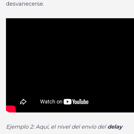
desvanecerse.
Ejemplo 2: Aquí, el nivel del envío del
delay