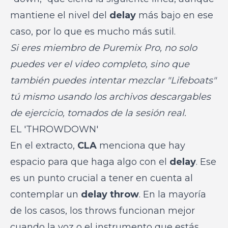
mantiene el nivel del
delay
más bajo en ese
caso, por lo que es mucho más sutil.
Si eres miembro de Puremix Pro, no solo
puedes ver el video completo, sino que
también puedes intentar mezclar "Lifeboats"
tú mismo usando los archivos descargables
de ejercicio, tomados de la sesión real.
EL 'THROWDOWN'
En el extracto,
CLA
menciona que hay
espacio para que haga algo con el
delay
. Ese
es un punto crucial a tener en cuenta al
contemplar un
delay throw
. En la mayoría
de los casos, los throws funcionan mejor
cuando la voz o el instrumento que estás