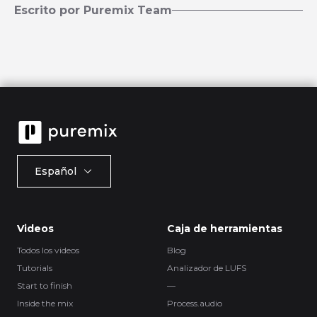
Escrito por Puremix Team
Español
Videos
Caja de herramientas
Todos los videos
Blog
Tutorials
Analizador de LUFS
Start to finish
—
Inside the mix
Process.audio