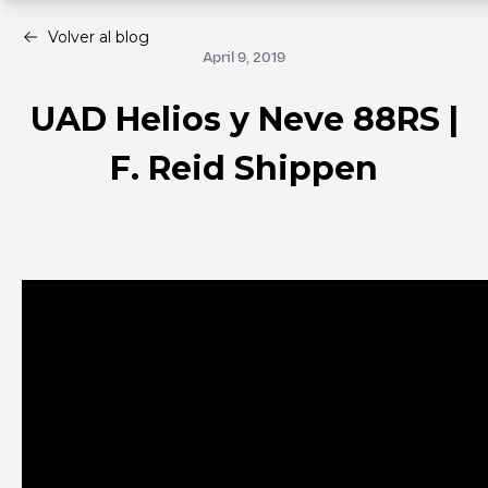
Volver al blog
April 9, 2019
UAD Helios y Neve 88RS |
F. Reid Shippen