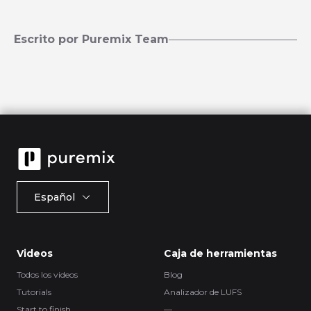
Escrito por Puremix Team
Español
Videos
Caja de herramientas
Todos los videos
Blog
Tutorials
Analizador de LUFS
Start to finish
—