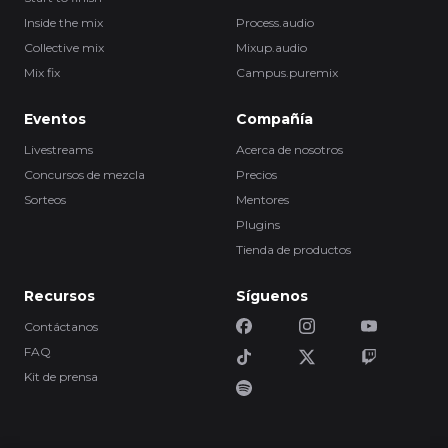
Inside the mix
Process.audio
Collective mix
Mixup.audio
Mix fix
Campus.puremix
Eventos
Compañía
Livestreams
Acerca de nosotros
Concursos de mezcla
Precios
Sorteos
Mentores
Plugins
Tienda de productos
Recursos
Síguenos
Contáctanos
FAQ
Kit de prensa