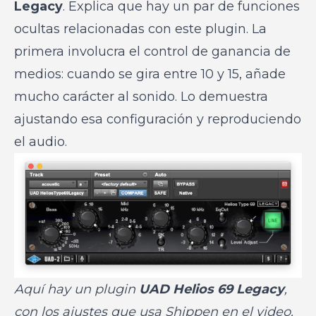
Legacy
. Explica que hay un par de funciones
ocultas relacionadas con este plugin. La
primera involucra el control de ganancia de
medios: cuando se gira entre 10 y 15, añade
mucho carácter al sonido. Lo demuestra
ajustando esa configuración y reproduciendo
el audio.
Aquí hay un plugin
UAD Helios 69 Legacy
,
con los ajustes que usa Shippen en el video.