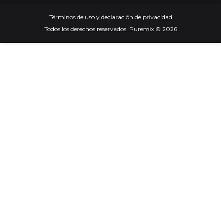
Términos de uso y declaración de privacidad
Todos los derechos reservados. Puremix © 2026