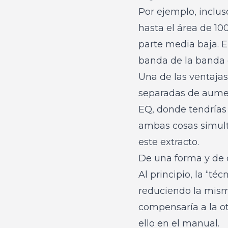
Por ejemplo, inclus
hasta el área de 10
parte media baja. E
banda de la banda d
Una de las ventajas
separadas de aument
EQ, donde tendrías
ambas cosas simul
este extracto.
De una forma y de 
Al principio, la “té
reduciendo la mis
compensaría a la ot
ello en el manual.