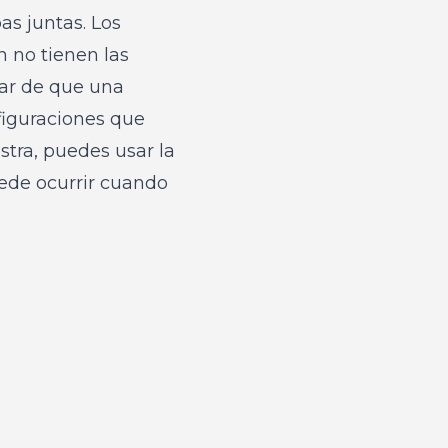
as juntas. Los
 no tienen las
gar de que una
figuraciones que
stra, puedes usar la
ede ocurrir cuando