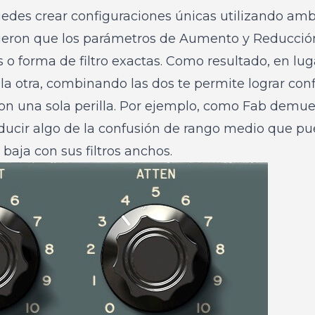
edes crear configuraciones únicas utilizando amb
ieron que los parámetros de Aumento y Reducción
o forma de filtro exactas. Como resultado, en lu
la otra, combinando las dos te permite lograr con
on una sola perilla. Por ejemplo, como Fab demue
ducir algo de la confusión de rango medio que pu
aja con sus filtros anchos.