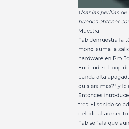
Usar las perillas 
puedes obtener con
Muestra
Fab demuestra la t
mono, suma la sali
hardware en Pro To
Enciende el loop de
banda alta apagada.
quisiera más?" y lo
Entonces introduce 
tres. El sonido se
debido al aumento.
Fab señala que aun