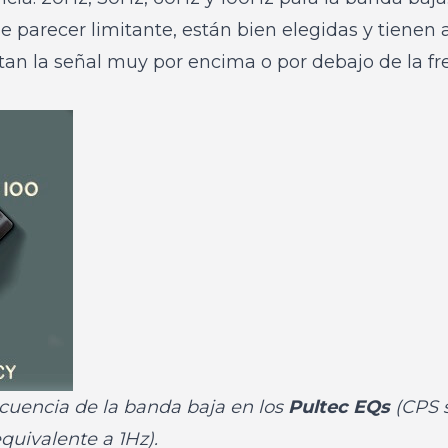
 parecer limitante, están bien elegidas y tienen
an la señal muy por encima o por debajo de la fr
ecuencia de la banda baja en los
Pultec EQs
(CPS s
quivalente a 1Hz).