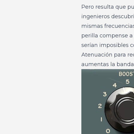
Pero resulta que pu
ingenieros descubr
mismas frecuencias 
perilla compense a 
serían imposibles c
Atenuación para re
aumentas la banda b