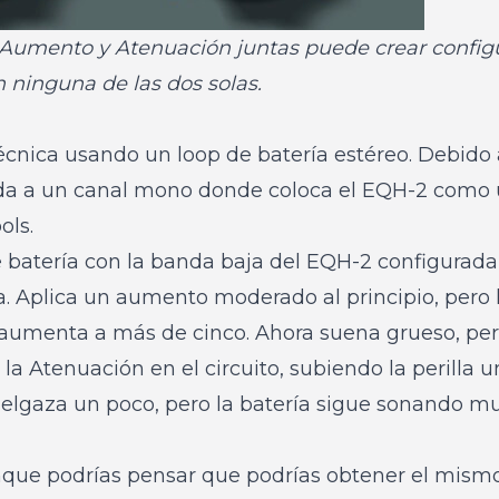
de Aumento y Atenuación juntas puede crear confi
 ninguna de las dos solas.
écnica usando un loop de batería estéreo. Debido
da a un canal mono donde coloca el EQH-2 como 
ols.
 batería con la banda baja del EQH-2 configurada
 Aplica un aumento moderado al principio, pero lu
 aumenta a más de cinco. Ahora suena grueso, per
la Atenuación en el circuito, subiendo la perilla
 adelgaza un poco, pero la batería sigue sonando 
que podrías pensar que podrías obtener el mismo