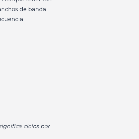
 anchos de banda
ecuencia
ignifica ciclos por