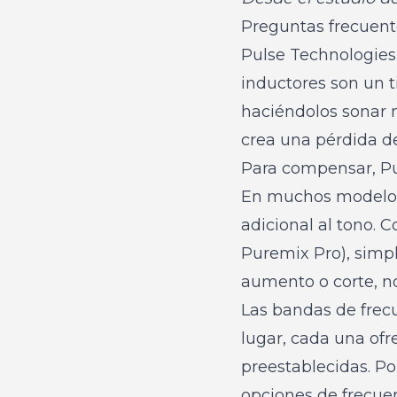
Preguntas frecuent
Pulse Technologies
inductores son un 
haciéndolos sonar m
crea una pérdida de
Para compensar, Pul
En muchos modelo
adicional al tono.
Puremix Pro), simp
aumento o corte, n
Las bandas de frec
lugar, cada una of
preestablecidas. Po
opciones de frecue