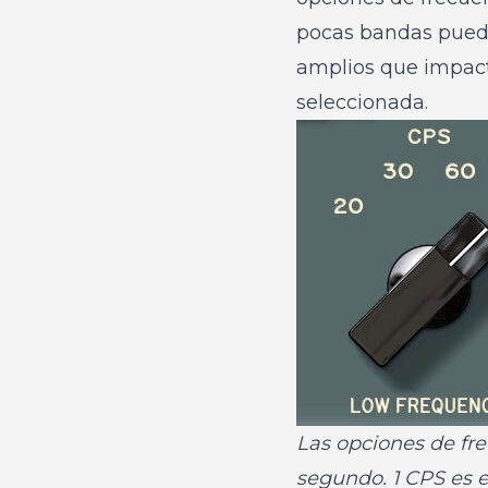
pocas bandas puede
amplios que impact
seleccionada.
Las opciones de fr
segundo. 1 CPS es e