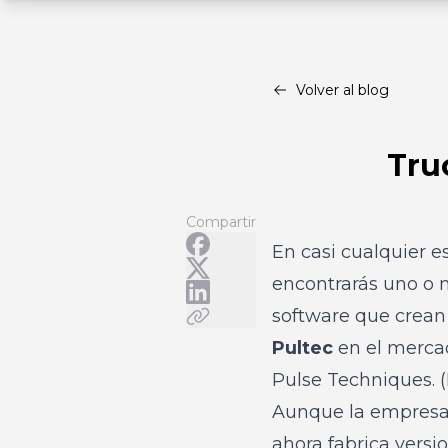
Volver al blog
Tru
Compartir
En casi cualquier 
encontrarás uno o
software que crean
Pultec
en el merca
Pulse Techniques. (E
Aunque la empresa o
ahora fabrica vers