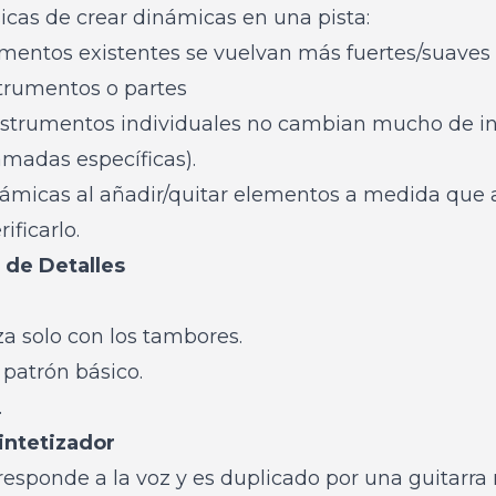
icas de crear dinámicas en una pista:
umentos existentes se vuelvan más fuertes/suaves
trumentos o partes
s instrumentos individuales no cambian mucho de 
amadas específicas).
námicas al añadir/quitar elementos a medida que 
ificarlo.
o de Detalles
 solo con los tambores.
patrón básico.
.
Sintetizador
o responde a la voz y es duplicado por una guitarra