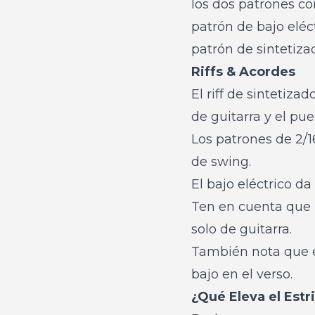
los dos patrones c
patrón de bajo eléct
patrón de sintetiza
Riffs & Acordes
El riff de sintetiza
de guitarra y el pue
Los patrones de 2/1
de swing.
El bajo eléctrico da
Ten en cuenta que
solo de guitarra.
También nota que el
bajo en el verso.
¿Qué Eleva el Estri