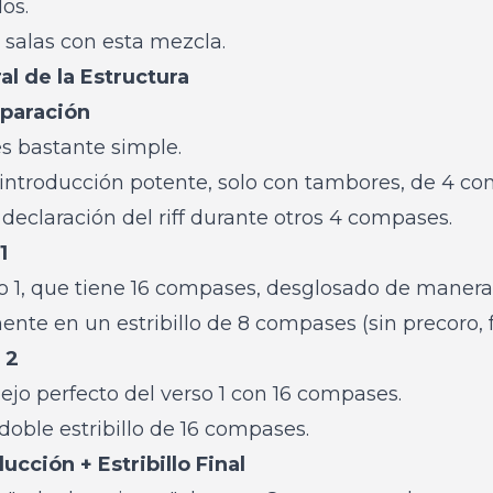
os.
salas con esta mezcla.
l de la Estructura
eparación
s bastante simple.
ntroducción potente, solo con tambores, de 4 c
eclaración del riff durante otros 4 compases.
1
o 1, que tiene 16 compases, desglosado de manera
te en un estribillo de 8 compases (sin precoro, f
 2
pejo perfecto del verso 1 con 16 compases.
n doble estribillo de 16 compases.
ucción + Estribillo Final