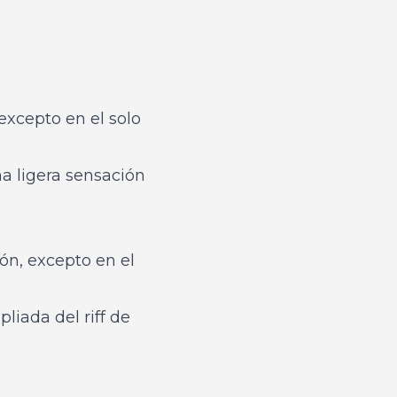
 excepto en el solo
na ligera sensación
ón, excepto en el
liada del riff de