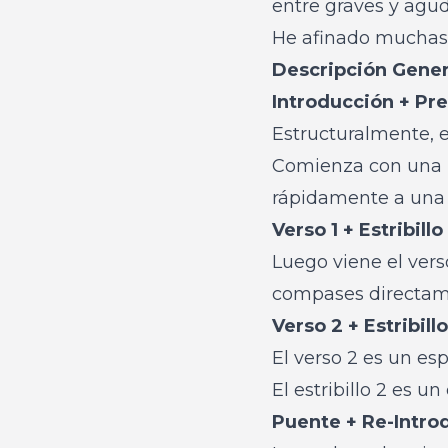
entre graves y agud
He afinado muchas 
Descripción Genera
Introducción + Pr
Estructuralmente, e
Comienza con una i
rápidamente a una d
Verso 1 + Estribillo 
Luego viene el vers
compases directamen
Verso 2 + Estribillo
El verso 2 es un es
El estribillo 2 es u
Puente + Re-Introd