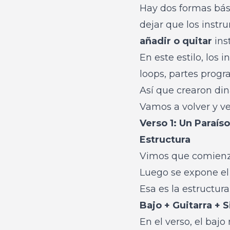
Hay dos formas bás
dejar que los instr
añadir o quitar
ins
En este estilo, lo
loops, partes progr
Así que crearon di
Vamos a volver y ver
Verso 1: Un Paraís
Estructura
Vimos que comienza
Luego se expone el 
Esa es la estructura
Bajo + Guitarra + 
En el verso, el baj