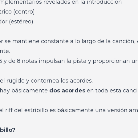
omplementarios revelados en la introducción
rico (centro)
dor (estéreo)
dor se mantiene constante a lo largo de la canción,
nte.
6 y de 8 notas impulsan la pista y proporcionan u
 el rugido y contornea los acordes.
 hay básicamente
dos acordes
en toda esta canci
 riff del estribillo es básicamente una versión amp
billo?