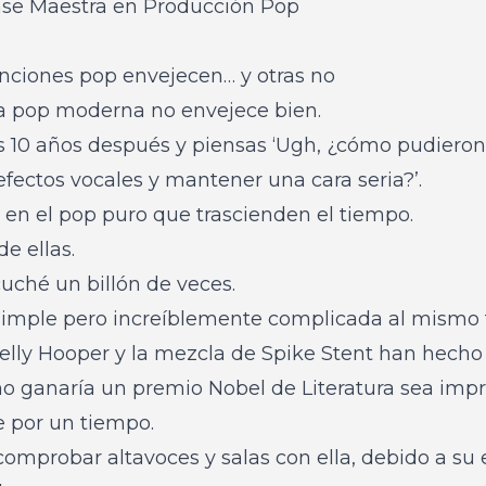
ase Maestra en Producción Pop
nciones pop envejecen… y otras no
a pop moderna no envejece bien.
 10 años después y piensas ‘Ugh, ¿cómo pudieron
efectos vocales y mantener una cara seria?’.
 en el pop puro que trascienden el tiempo.
e ellas.
cuché un billón de veces.
n simple pero increíblemente complicada al mismo
elly Hooper y la mezcla de Spike Stent han hecho
o ganaría un premio Nobel de Literatura sea impr
e por un tiempo.
omprobar altavoces y salas con ella, debido a su e