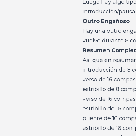
Luego hay algo tipo
introducción/pausa 
Outro Engañoso
Hay una outro eng
vuelve durante 8 c
Resumen Comple
Así que en resumen
introducción de 8
verso de 16 compas
estribillo de 8 com
verso de 16 compas
estribillo de 16 co
puente de 16 comp
estribillo de 16 co