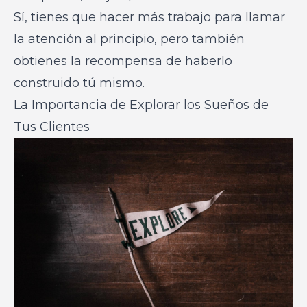
Sí, tienes que hacer más trabajo para llamar
la atención al principio, pero también
obtienes la recompensa de haberlo
construido tú mismo.
La Importancia de Explorar los Sueños de
Tus Clientes