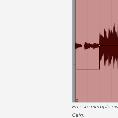
En este ejemplo exa
Gain.