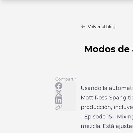
Volver al blog
Modos de 
Compartir
Usando la automati
Matt Ross-Spang tie
producción, incluy
- Episode 15 - Mixi
mezcla. Está ajust