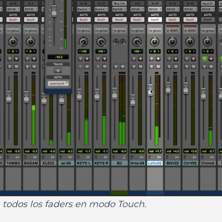
 todos los faders en modo Touch.