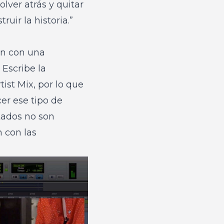
olver atrás y quitar
uir la historia.”
en con una
 Escribe la
ist Mix, por lo que
er ese tipo de
ltados no son
 con las