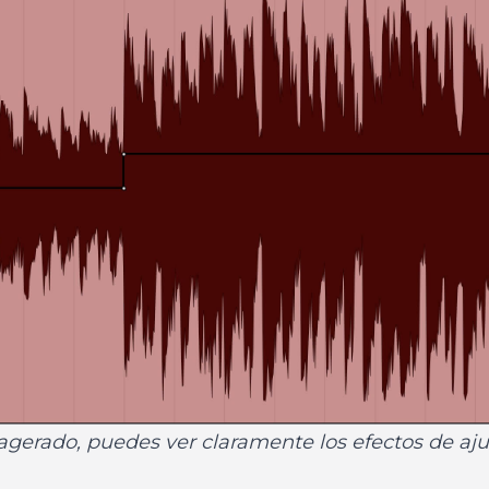
gerado, puedes ver claramente los efectos de ajus