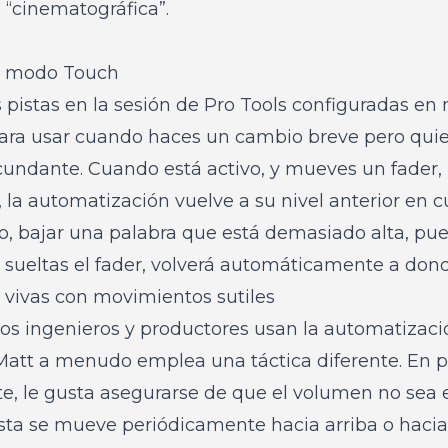
“cinematográfica”.
el modo Touch
s pistas en la sesión de Pro Tools configuradas e
ara usar cuando haces un cambio breve pero quier
undante. Cuando está activo, y mueves un fader, 
 la automatización vuelve a su nivel anterior en cu
o, bajar una palabra que está demasiado alta, pu
 sueltas el fader, volverá automáticamente a don
 vivas con movimientos sutiles
s ingenieros y productores usan la automatizació
, Matt a menudo emplea una táctica diferente. En 
, le gusta asegurarse de que el volumen no sea e
pista se mueve periódicamente hacia arriba o haci