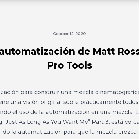
October 14, 2020
automatización de Matt Ros
Pro Tools
zación para construir una mezcla cinematográfic
ne una visión original sobre prácticamente todos 
endo el uso de la automatización en una mezcla. 
ng “Just As Long As You Want Me” Part 3
, está cerca
ando la automatización para que la mezcla crezca