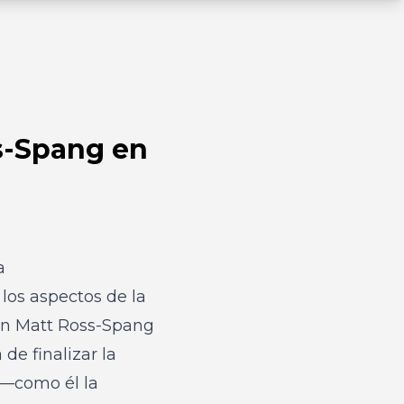
s-Spang en
a
los aspectos de la
En
Matt Ross-Spang
 de finalizar la
 —como él la