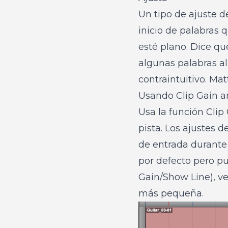
Un tipo de ajuste 
inicio de palabras
esté plano. Dice qu
algunas palabras al
contraintuitivo. Mat
Usando Clip Gain an
Usa la función Clip 
pista. Los ajustes d
de entrada durante 
por defecto pero pu
Gain/Show Line), v
más pequeña.