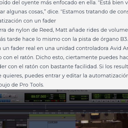
oído del oyente más enfocado en ella. “Está bien v
r algunas cosas,” dice. “Estamos tratando de constr
tización con un fader
tarra de nylon de Reed, Matt añade rides de volum
Más tarde hace lo mismo con la pista de órgano B3.
un fader real en una unidad controladora Avid Art
o con el ratón. Dicho esto, ciertamente puedes hac
r con el ratón con bastante facilidad. Si los resu
quieres, puedes entrar y editar la automatización
ujo de Pro Tools.