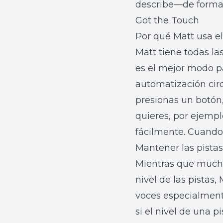
describe—de forma 
Got the Touch
Por qué Matt usa 
Matt tiene todas la
es el mejor modo p
automatización circ
presionas un botón,
quieres, por ejempl
fácilmente. Cuando
Mantener las pistas
Mientras que mucho
nivel de las pistas
voces especialmente
si el nivel de una 