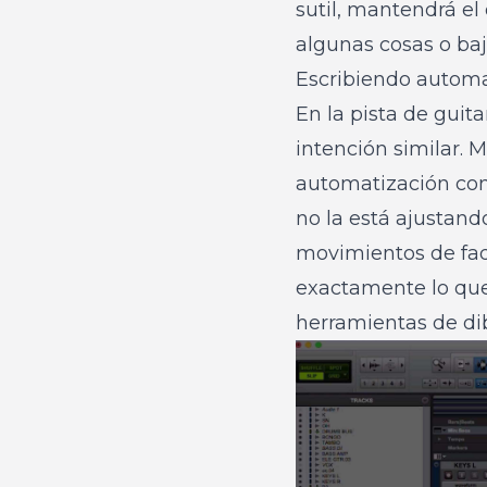
sutil, mantendrá el 
algunas cosas o baja
Escribiendo automa
En la pista de gui
intención similar. 
automatización con 
no la está ajustand
movimientos de fade
exactamente lo que 
herramientas de dib