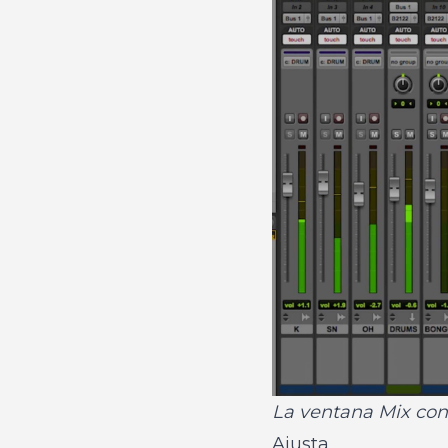
La ventana Mix con
Ajusta