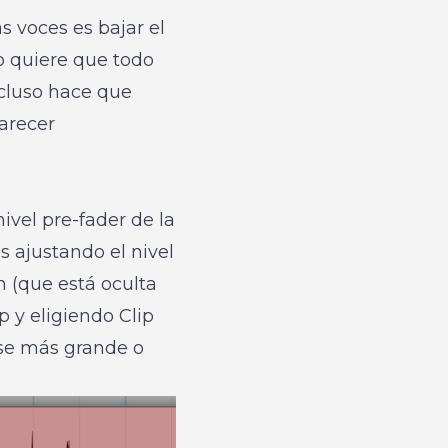
 voces es bajar el
o quiere que todo
ncluso hace que
parecer
nivel pre-fader de la
s ajustando el nivel
n (que está oculta
 y eligiendo Clip
rse más grande o