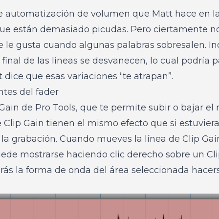
de automatización de volumen que Matt hace en las
 que están demasiado picudas. Pero ciertamente n
e le gusta cuando algunas palabras sobresalen. I
 final de las líneas se desvanecen, lo cual podría 
t dice que esas variaciones “te atrapan”.
tes del fader
Gain de Pro Tools, que te permite subir o bajar el 
e Clip Gain tienen el mismo efecto que si estuviera
la grabación. Cuando mueves la línea de Clip Gai
ede mostrarse haciendo clic derecho sobre un Clip
erás la forma de onda del área seleccionada hace