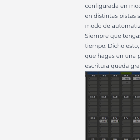
configurada en mod
en distintas pistas
modo de automatiz
Siempre que tengas 
tiempo. Dicho esto,
que hagas en una p
escritura queda gr