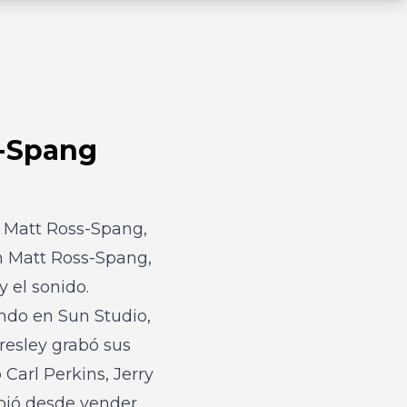
s-Spang
, Matt Ross-Spang,
th Matt Ross-Spang
,
y el sonido.
ando en Sun Studio,
resley grabó sus
Carl Perkins, Jerry
ubió desde vender