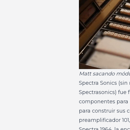
Matt sacando módul
Spectra Sonics (sin
Spectrasonics) fue
componentes para m
para construir sus 
preamplificador 101
Spectra 1964, la en