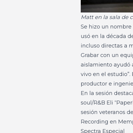
Matt en la sala de 
Se hizo un nombre a
usó en la década de
incluso directas a 
Grabar con un equip
aislamiento ayudó 
vivo en el estudio”
productor e ingeni
En la sesión destac
soul/R&B Eli “Pape
sesión veteranos d
Recording en Memph
Spectra Especial