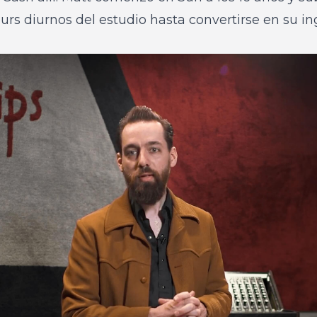
ours diurnos del estudio hasta convertirse en su in