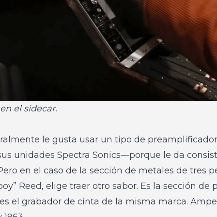
n el sidecar.
ralmente le gusta usar un tipo de preamplificado
s unidades Spectra Sonics—porque le da consist
 Pero en el caso de la sección de metales de tres p
oy” Reed, elige traer otro sabor. Es la sección de
es el grabador de cinta de la misma marca. Ampe
 1963.