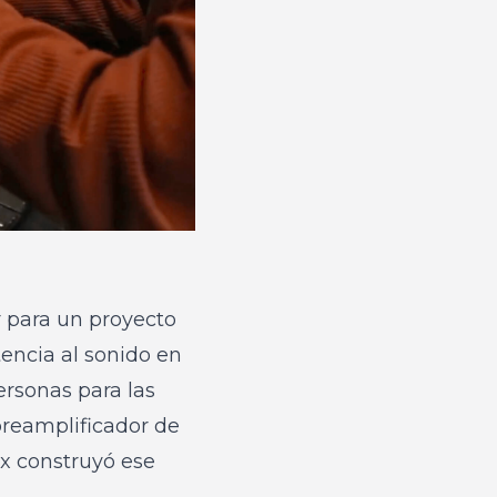
r para un proyecto
encia al sonido en
ersonas para las
 preamplificador de
x construyó ese