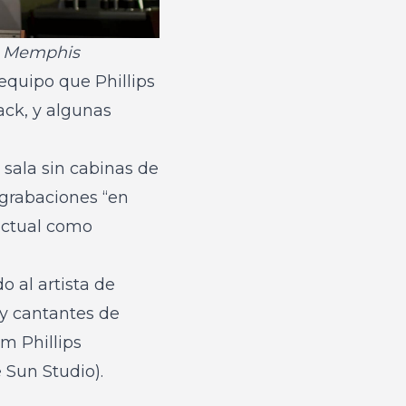
en Memphis
equipo que Phillips
ack, y algunas
 sala sin cabinas de
 grabaciones “en
 actual como
o al artista de
 y cantantes de
m Phillips
Sun Studio).