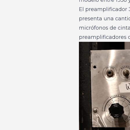
El preamplificador 
presenta una cantid
micrófonos de cinta
preamplificadores 