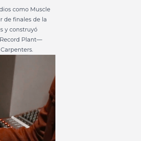
udios como Muscle
 de finales de la
s y construyó
e Record Plant—
 Carpenters.