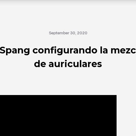
September 30, 2020
Spang configurando la mezc
de auriculares