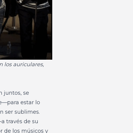
los auriculares,
 juntos, se
e—para estar lo
n ser sublimes.
a través de su
r de los músicos y