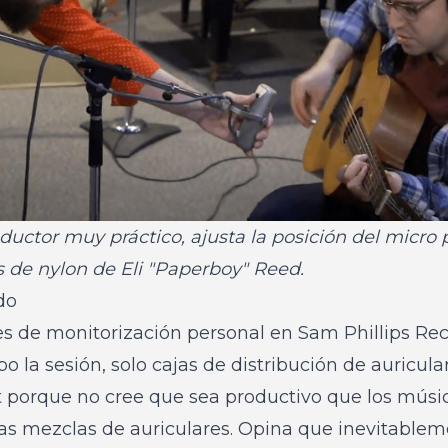
ductor muy práctico, ajusta la posición del micro p
 de nylon de Eli "Paperboy" Reed.
do
s de monitorización personal en Sam Phillips Rec
o la sesión, solo cajas de distribución de auricula
t porque no cree que sea productivo que los músi
ias mezclas de auriculares. Opina que inevitablem