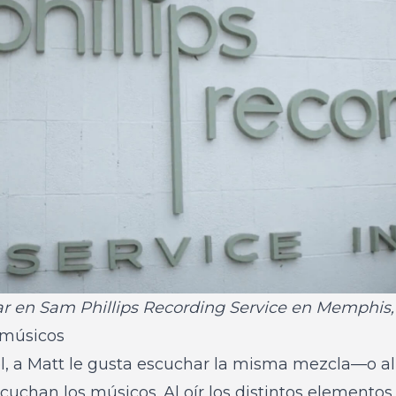
ar en Sam Phillips Recording Service en Memphis,
 músicos
rol, a Matt le gusta escuchar la misma mezcla—o
cuchan los músicos. Al oír los distintos elemento