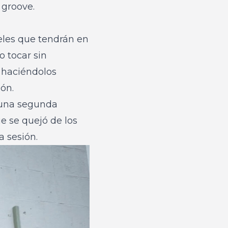
 groove.
eles que tendrán en
o tocar sin
, haciéndolos
ón.
 una segunda
e se quejó de los
a sesión.