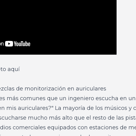
eto aquí
clas de monitorización en auriculares
nes más comunes que un ingeniero escucha en una
n mis auriculares?" La mayoría de los músicos y 
cucharse mucho más alto que el resto de las pis
tudios comerciales equipados con estaciones de m