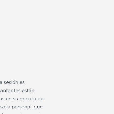
 sesión es:
cantantes están
tas en su mezcla de
ezcla personal, que