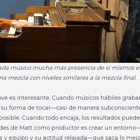
cada músico mucha más presencia de sí mismos en 
a mezcla con niveles similares a la mezcla final.
ve es interesante. Cuando músicos hábiles graban
 su forma de tocar—casi de manera subconscient
osible. Cuando todo encaja, los resultados puede
ades de Matt como productor es crear un entorno—
s y equipo y su actitud relajada—que saca lo mejo