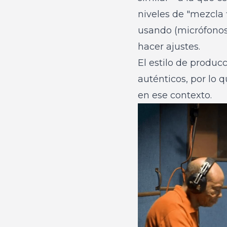
niveles de "mezcla 
usando (micrófonos,
hacer ajustes.
El estilo de producc
auténticos, por lo q
en ese contexto.