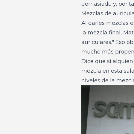
demasiado y, por t
Mezclas de auricul
Al darles mezclas 
la mezcla final, Ma
auriculares." Eso o
mucho más propenso
Dice que si alguie
mezcla en esta sala
niveles de la mezcl