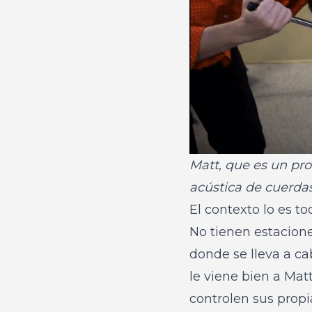
Matt, que es un pro
acústica de cuerdas
El contexto lo es to
No tienen estacione
donde se lleva a cab
le viene bien a Mat
controlen sus prop