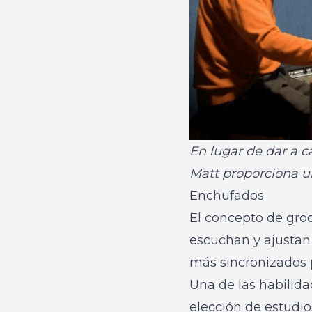
En lugar de dar a 
Matt proporciona un
Enchufados
El concepto de groo
escuchan y ajustan
más sincronizados p
Una de las habilid
elección de estudio