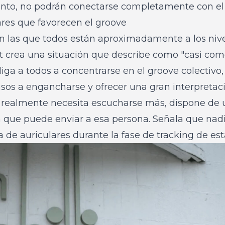
anto, no podrán conectarse completamente con el
ares que favorecen el groove
en las que todos están aproximadamente a los niv
tt crea una situación que describe como "casi com
bliga a todos a concentrarse en el groove colectivo
s a engancharse y ofrecer una gran interpretaci
n realmente necesita escucharse más, dispone de
 que puede enviar a esa persona. Señala que nadi
a de auriculares durante la fase de tracking de est