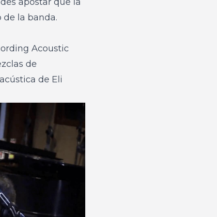
des apostar que la
 de la banda.
cording Acoustic
ezclas de
acústica de Eli