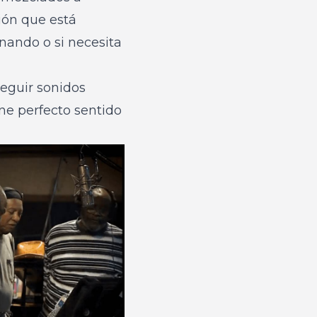
ción que está
onando o si necesita
seguir sonidos
ene perfecto sentido