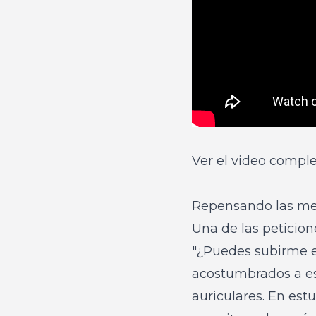
Ver el video compl
Repensando las mez
Una de las peticio
"¿Puedes subirme e
acostumbrados a es
auriculares. En es