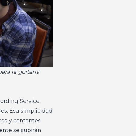
ara la guitarra
ording Service,
res. Esa simplicidad
cos y cantantes
ente se subirán