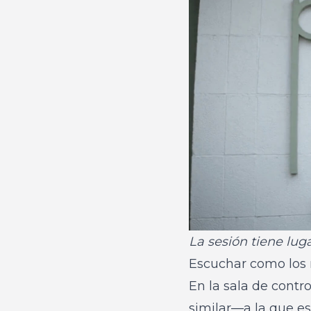
La sesión tiene lug
Escuchar como los
En la sala de cont
similar—a la que es