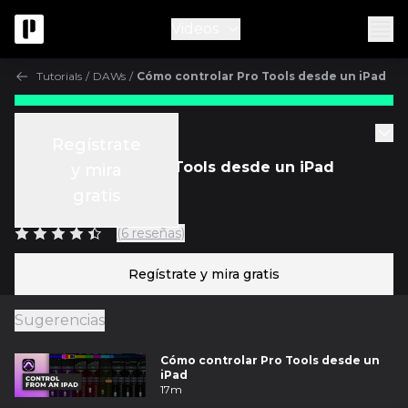
Videos
Tutorials
/
DAWs
/
Cómo controlar Pro Tools desde un iPad
Gratis
Tutorials
Regístrate
Cómo controlar Pro Tools desde un iPad
y mira
gratis
c/
Mark Abrams
(6 reseñas)
Regístrate y mira gratis
Sugerencias
Cómo controlar Pro Tools desde un
iPad
17m