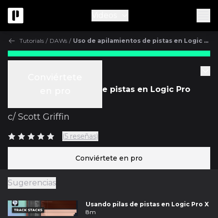
Videos
Tutorials
/
DAWs
/
Uso de apilamientos de pistas en Logic Pro X
Tutorials
Conviértete
Uso de apilamientos de pistas en Logic Pro
en pro
X
c/
Scott Griffin
(5 reseñas)
Conviértete en pro
Sugerencias
Usando pilas de pistas en Logic Pro X
8m