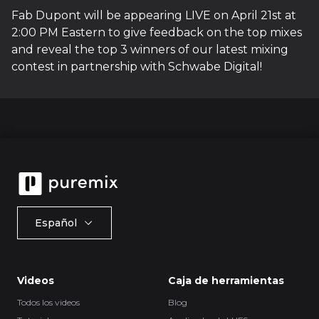
Fab Dupont will be appearing LIVE on April 21st at
2:00 PM Eastern to give feedback on the top mixes
and reveal the top 3 winners of our latest mixing
contest in partnership with Schwabe Digital!
Español
Videos
Caja de herramientas
Todos los videos
Blog