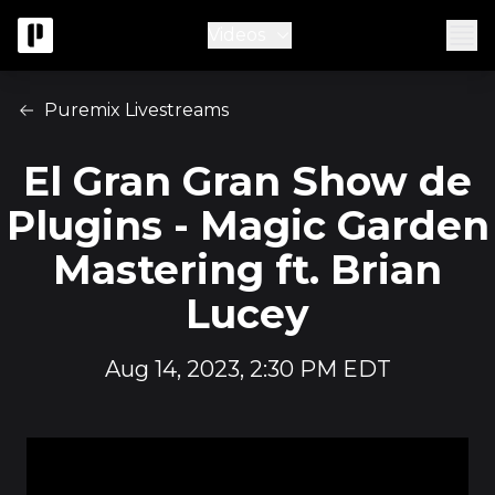
Videos
Puremix Livestreams
El Gran Gran Show de
Plugins - Magic Garden
Mastering ft. Brian
Lucey
Aug 14, 2023, 2:30 PM EDT