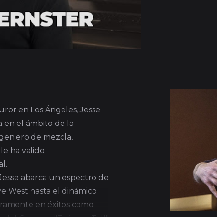
uror en Los Ángeles, Jesse
 en el ámbito de la
geniero de mezcla,
le ha valido
l.
 Jesse abarca un espectro de
ye West hasta el dinámico
aramente en éxitos como