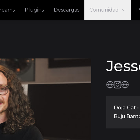
treams
Plugins
Descargas
Comunidad
P
Jess
Doja Cat •
Buju Bant