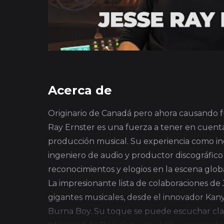
Acerca de
Originario de Canadá pero ahora causando f
Ray Ernster es una fuerza a tener en cuenta
producción musical. Su experiencia como in
ingeniero de audio y productor discográfico 
reconocimientos y elogios en la escena globa
La impresionante lista de colaboraciones de
gigantes musicales, desde el innovador Kan
Burna Boy. Su toque se puede escuchar cl