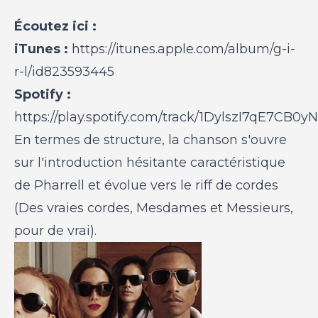
Écoutez ici :
iTunes :
https://itunes.apple.com/album/g-i-
r-l/id823593445
Spotify :
https://play.spotify.com/track/1DylszI7qE7CB0
En termes de structure, la chanson s'ouvre
sur l'introduction hésitante caractéristique
de Pharrell et évolue vers le riff de cordes
(Des vraies cordes, Mesdames et Messieurs,
pour de vrai).