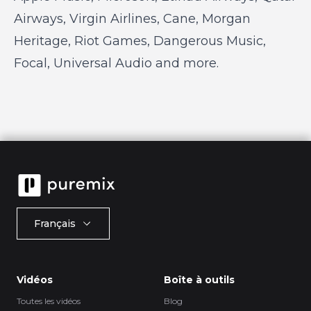
Airways, Virgin Airlines, Cane, Morgan
Heritage, Riot Games, Dangerous Music,
Focal, Universal Audio and more.
Français
Vidéos
Boîte à outils
Toutes les vidéos
Blog