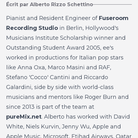
Écrit par Alberto Rizzo Schettino
Pianist and Resident Engineer of
Fuseroom
Recording Studio
in Berlin, Hollywood's
Musicians Institute Scholarship winner and
Outstanding Student Award 2005, ee's
worked in productions for Italian pop stars
like Anna Oxa, Marco Masini and RAF,
Stefano 'Cocco' Cantini and Riccardo
Galardini, side by side with world-class
musicians and mentors like Roger Burn and
since 2013 is part of the team at
pureMix.net
. Alberto has worked with David
White, Niels Kurvin, Jenny Wu, Apple and
Apple Music, Microsoft, Etihad Airways, Qatar