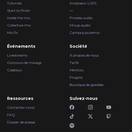
Tutorials
Analyseur LUFS
Start to finish
—
Inside the mix
Process.audio
Collective mix
Mixup.audio
Mix fix
Campus.puremix
Événements
Société
Livestreams
À propos de nous
Concours de mixage
Tarifs
Cadeaux
Mentors
Plugins
Boutique de goodies
Ressources
Suivez-nous
Contactez-nous
FAQ
Dossier de presse