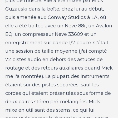
plus de muscle. Elle a été mixée par Mick
Guzauski dans la boîte, chez lui au début,
puis amenée aux Conway Studios à LA, où
elle a été traitée avec un Neve 88r, un Avalon
EQ, un compresseur Neve 33609 et un
enregistrement sur bande 1/2 pouce. C'était
une session de taille moyenne (j'ai compté
72 pistes audio en dehors des astuces de
routage et des retours auxiliaires quand Mick
me l'a montrée). La plupart des instruments
étaient sur des pistes séparées, sauf les
cordes qui étaient présentées sous forme de
deux paires stéréo pré-mélangées. Mick
mixe en utilisant des stems, ce qui lui