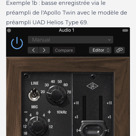
Exemple 1b : basse enregistrée via le
préampli de l'Apollo Twin avec le modèle de
préampli UAD Helios Type 69.