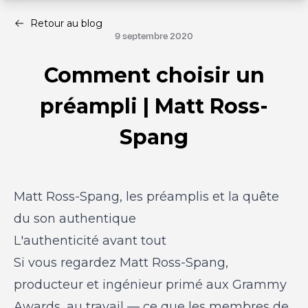
Retour au blog
9 septembre 2020
Comment choisir un
préampli | Matt Ross-
Spang
Matt Ross-Spang, les préamplis et la quête
du son authentique
L'authenticité avant tout
Si vous regardez Matt Ross-Spang,
producteur et ingénieur primé aux Grammy
Awards, au travail — ce que les membres de