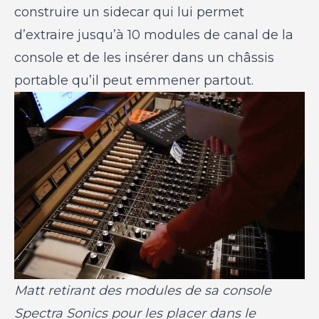
construire un sidecar qui lui permet
d’extraire jusqu’à 10 modules de canal de la
console et de les insérer dans un châssis
portable qu’il peut emmener partout.
Matt retirant des modules de sa console
Spectra Sonics pour les placer dans le