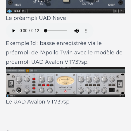
Le préampli UAD Neve
Exemple 1d : basse enregistrée via le
préampli de l'Apollo Twin avec le modèle de
préampli UAD Avalon VT737sp.
Le UAD Avalon VT737sp