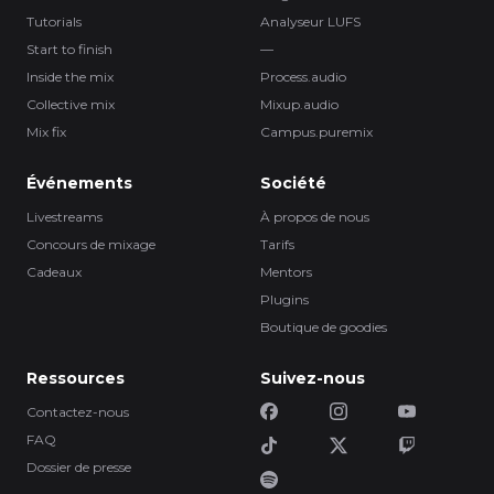
Tutorials
Analyseur LUFS
Start to finish
—
Inside the mix
Process.audio
Collective mix
Mixup.audio
Mix fix
Campus.puremix
Événements
Société
Livestreams
À propos de nous
Concours de mixage
Tarifs
Cadeaux
Mentors
Plugins
Boutique de goodies
Ressources
Suivez-nous
Contactez-nous
FAQ
Dossier de presse