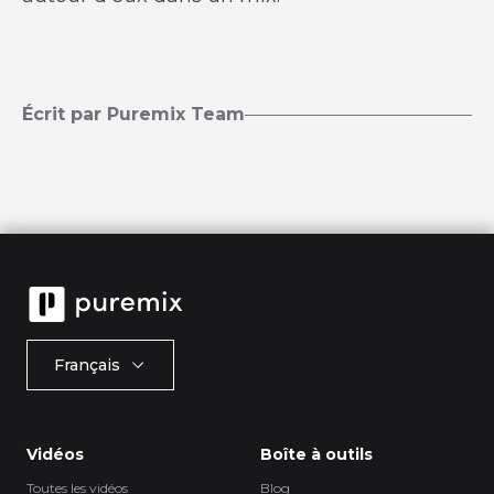
Écrit par Puremix Team
Français
Vidéos
Boîte à outils
Toutes les vidéos
Blog