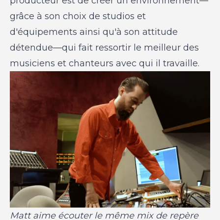
producteur est de créer un environnement—
grâce à son choix de studios et
d'équipements ainsi qu'à son attitude
détendue—qui fait ressortir le meilleur des
musiciens et chanteurs avec qui il travaille.
Matt aime écouter le même mix de repère