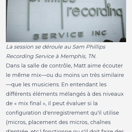
La session se déroule au Sam Phillips
Recording Service à Memphis, TN.
Dans la salle de contrôle, Matt aime écouter
le même mix—ou du moins un très similaire
—que les musiciens. En entendant les
différents éléments mélangés à des niveaux
de « mix final », il peut évaluer si la
configuration d'enregistrement qu'il utilise
(micros, placement des micros, chaînes
d'entrée, etc.) fonctionne ou s'il doit faire des