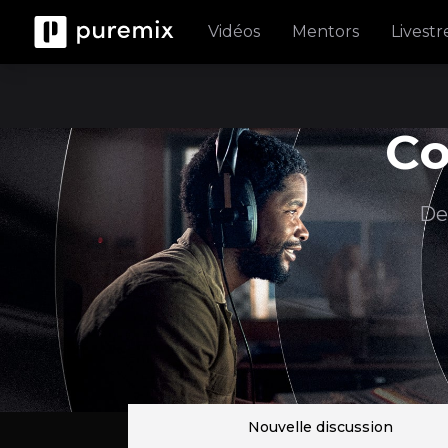
Vidéos
Mentors
Livest
C
De
Nouvelle discussion