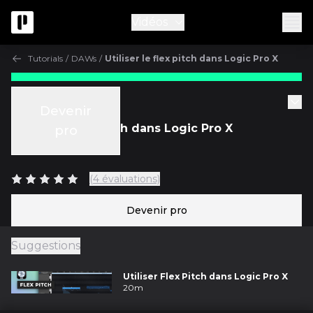
Vidéos
Tutorials
/
DAWs
/
Utiliser le flex pitch dans Logic Pro X
Tutorials
Devenir
Utiliser le flex pitch dans Logic Pro X
pro
avec
Scott Griffin
(4 évaluations)
Devenir pro
Suggestions
Utiliser Flex Pitch dans Logic Pro X
20m