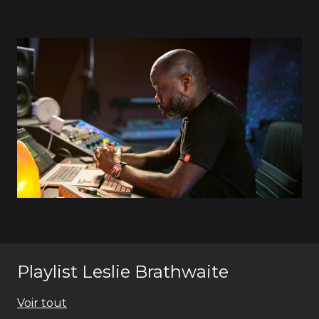
énergie et leur impact émotionnel, faisant de lui
l'une des figures les plus respectées de
l'industrie.
Playlist Leslie Brathwaite
Voir tout