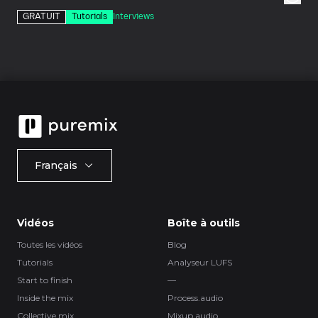
GRATUIT
Tutorials
Interviews
Français
Vidéos
Boîte à outils
Toutes les vidéos
Blog
Tutorials
Analyseur LUFS
Start to finish
—
Inside the mix
Process.audio
Collective mix
Mixup.audio