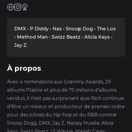
DMX • P Diddy • Nas • Snoop Dog • The Lox
• Method Man • Swizz Beatz • Alicia Keys •
Jay Z.
À propos
Avec 4 nominations aux Grammy Awards, 29
albums Platine et plus de 75 millions d'albums
vendus, il n'est pas surprenant que Rich continue
d'être un mixeur et producteur de premier ordre
pour des icônes du hip-hop et du R&B comme
Snoop Dogg, DMX, Jay Z, Nipsey Hussle, Alicia
Keys, Swizz Beatz, Lil Wayne, Mariah Carey,