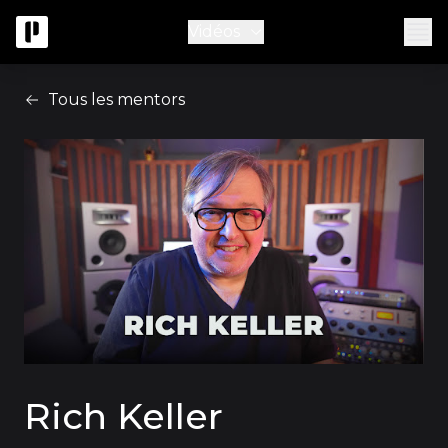
Vidéos
Tous les mentors
Rich Keller