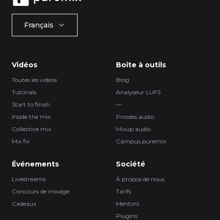
Français
Vidéos
Boîte à outils
Toutes les vidéos
Blog
Tutorials
Analyseur LUFS
Start to finish
—
Inside the mix
Process.audio
Collective mix
Mixup.audio
Mix fix
Campus.puremix
Événements
Société
Livestreams
À propos de nous
Concours de mixage
Tarifs
Cadeaux
Mentors
Plugins