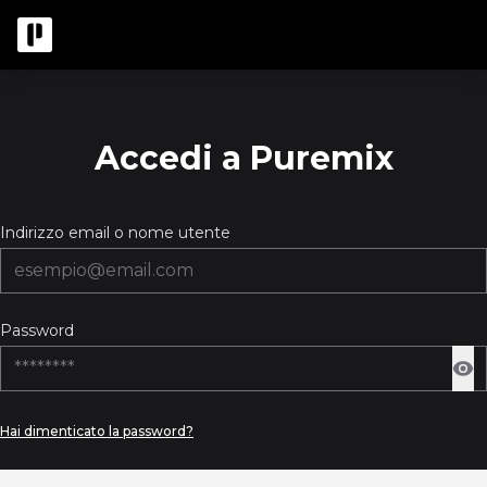
Accedi a Puremix
Indirizzo email o nome utente
Password
Hai dimenticato la password?