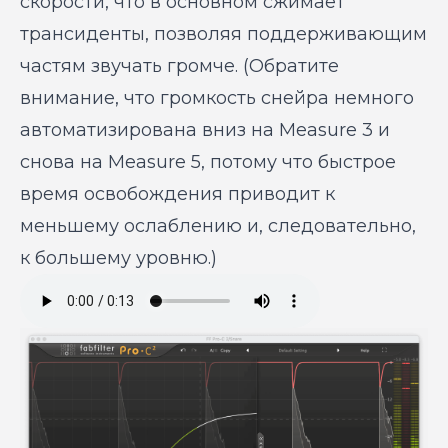
скорости, что в основном сжимает
трансиденты, позволяя поддерживающим
частям звучать громче. (Обратите
внимание, что громкость снейра немного
автоматизирована вниз на Measure 3 и
снова на Measure 5, потому что быстрое
время освобождения приводит к
меньшему ослаблению и, следовательно,
к большему уровню.)