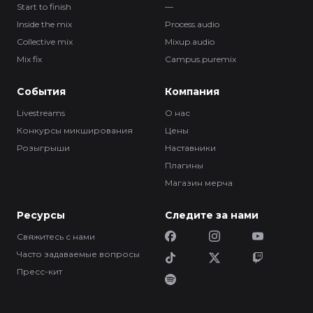
Start to finish
—
Inside the mix
Process.audio
Collective mix
Mixup.audio
Mix fix
Campus.puremix
События
Компания
Livestreams
О нас
Конкурсы микширования
Цены
Розыгрыши
Наставники
Плагины
Магазин мерча
Ресурсы
Следите за нами
Свяжитесь с нами
Часто задаваемые вопросы
Пресс-кит