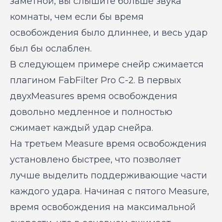
заметной, вы слышите больше звука
комнаты, чем если бы время
освобождения было длиннее, и весь удар
был бы ослаблен.
В следующем примере снейр сжимается
плагином FabFilter Pro C-2. В первых
двухMeasures время освобождения
довольно медленное и полностью
сжимает каждый удар снейра.
На третьем Measure время освобождения
установлено быстрее, что позволяет
лучше выделить поддерживающие части
каждого удара. Начиная с пятого Measure,
время освобождения на максимальной