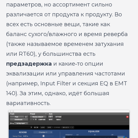
параметров, но ассортимент сильно
различается от продукта к продукту. Во
всех есть основные вещи, такие как
баланс сухого/влажного и время реверба
(также называемое временем затухания
или RT60), у большинства есть
предзадержка
и какие‑то опции
эквализации или управления частотами
(например, Input Filter и секция EQ в EMT
140). За этим, однако, идёт большая
вариативность.