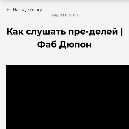
Назад к блогу
August 8, 2018
Как слушать пре-делей |
Фаб Дюпон