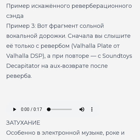
Пример искажённого реверберационного
сэнда
Пример 3: Вот фрагмент сольной
вокальной дорожки. Сначала вы слышите
её только с ревербом (Valhalla Plate от
Valhalla DSP), а при повторе — с Soundtoys
Decapitator на aux‑возврате после
реверба.
ЗАТУХАНИЕ
Особенно в электронной музыке, роке и