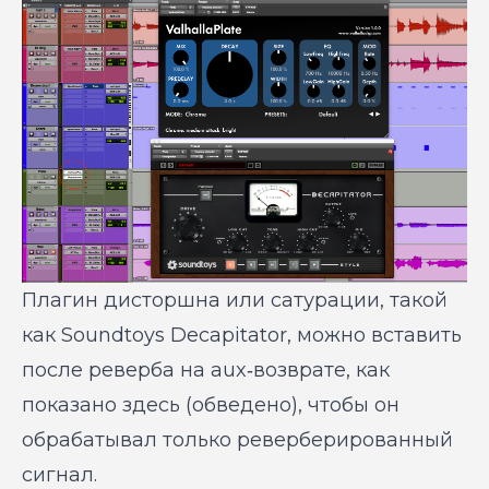
Плагин дисторшна или сатурации, такой
как Soundtoys Decapitator, можно вставить
после реверба на aux‑возврате, как
показано здесь (обведено), чтобы он
обрабатывал только реверберированный
сигнал.