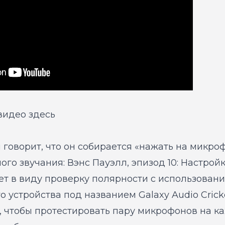
видео здесь
 говорит, что он собирается «нажать на микро
ого звучания: Вэнс Пауэлл, эпизод 10: Настрой
еет в виду проверку полярности с использован
 устройства под названием Galaxy Audio Cricke
t, чтобы протестировать пару микрофонов на к