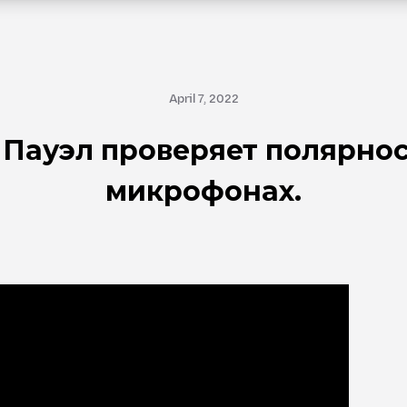
April 7, 2022
 Пауэл проверяет полярнос
микрофонах.