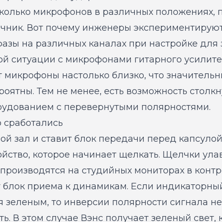
колько микрофонов в различных положениях,
точник. Вот почему инженеры экспериментирую
азы на различных каналах при настройке для 
той ситуации с микрофонами гитарного усилите
т микрофоны настолько близко, что значитель
ятны. Тем не менее, есть возможность столкн
удованием с перевернутыми полярностями.
 сработались
ой зал и ставит блок передачи перед капсулой 
ойство, которое начинает щелкать. Щелчки ул
производятся на студийных мониторах в контр
т блок приема к динамикам. Если индикаторный
 зеленым, то инверсии полярности сигнала нет
сть. В этом случае Вэнс получает зеленый свет,