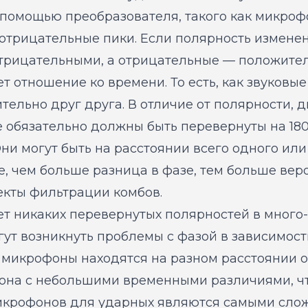
 помощью преобразователя, такого как микроф
отрицательные пики. Если полярность измене
отрицательными, а отрицательные — положите
ет отношение ко времени. То есть, как звуков
тельно друг друга. В отличие от полярности, 
 обязательно должны быть перевернуты на 180
Они могут быть на расстоянии всего одного или
е, чем больше разница в фазе, тем больше веро
кты фильтрации комбов.
нет никаких перевернутых полярностей в мног
гут возникнуть проблемы с фазой в зависимос
 микрофоны находятся на разном расстоянии от
она с небольшими временными различиями, чт
микрофонов для ударных являются самыми сло