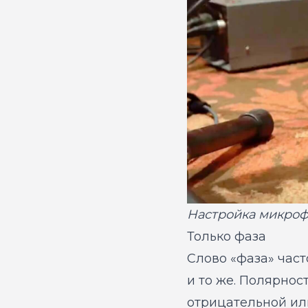
Настройка микрофо
Только фаза
Слово «фаза» част
и то же. Полярнос
отрицательной ил