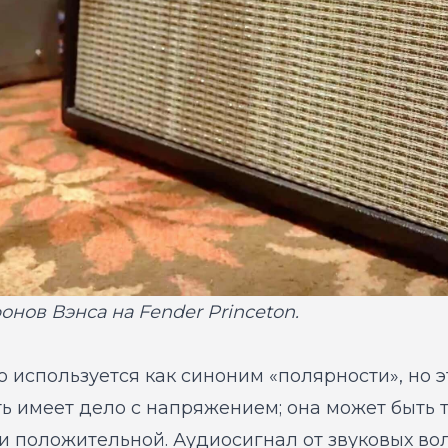
нов Вэнса на Fender Princeton.
о используется как синоним «полярности», но э
ть имеет дело с напряжением; она может быть 
и положительной. Аудиосигнал от звуковых во