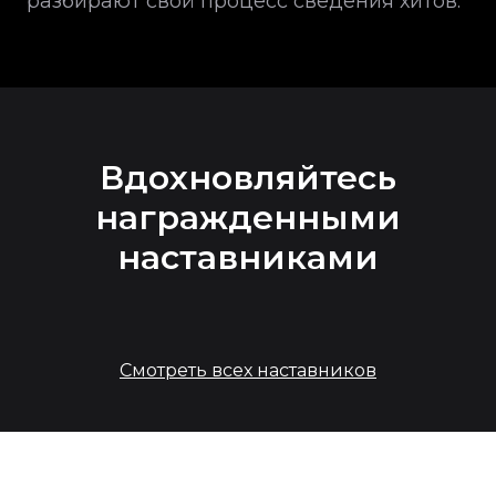
разбирают свой процесс сведения хитов.
Вдохновляйтесь
награжденными
наставниками
Смотреть всех наставников