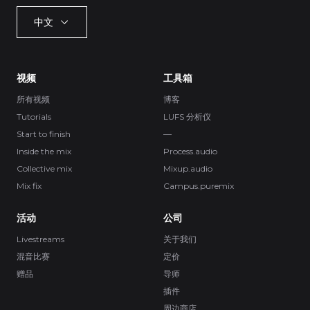
中文
视频
工具箱
所有视频
博客
Tutorials
LUFS 分析仪
Start to finish
—
Inside the mix
Process.audio
Collective mix
Mixup.audio
Mix fix
Campus.puremix
活动
公司
Livestreams
关于我们
混音比赛
定价
赠品
导师
插件
周边商店