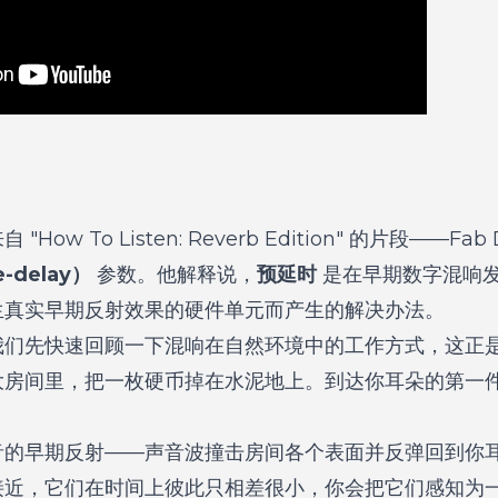
ow To Listen: Reverb Edition" 的片段——Fa
-delay）
参数。他解释说，
预延时
是在早期数字混响
生真实早期反射效果的硬件单元而产生的解决办法。
我们先快速回顾一下混响在自然环境中的工作方式，这正
大房间里，把一枚硬币掉在水泥地上。到达你耳朵的第一
音的早期反射——声音波撞击房间各个表面并反弹回到你
接近，它们在时间上彼此只相差很小，你会把它们感知为