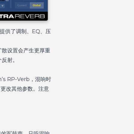
。它提供了调制、EQ、压
扩散设置会产生更厚重
个反射。
s RP-Verb，混响时
。没有更改其他参数。注意
接的军鼓声，只听混响