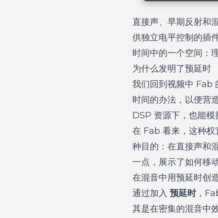
直接声、早期反射和混响
供独立电平控制的插
时间中的一个空间：
为什么发明了预延时
我们回到视频中 Fa
时间的办法，以便营
DSP 资源下，也能
在 Fab 看来，这
种目的：在直接声和
一点，展示了如何移动
在混音中用预延时创
通过加入
预延时
，F
其是在密集的混音中