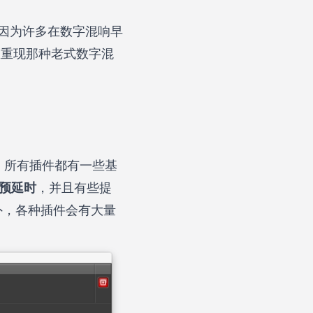
因为许多在数字混响早
你想重现那种老式数字混
。所有插件都有一些基
预延时
，并且有些提
之外，各种插件会有大量