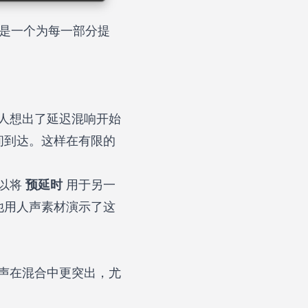
b 是一个为每一部分提
有人想出了延迟混响开始
间到达。这样在有限的
可以将
预延时
用于另一
他用人声素材演示了这
人声在混合中更突出，尤