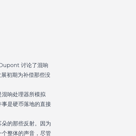
b Dupont 讨论了混响
发展初期为补偿那些没
是混响处理器所模拟
件事是硬币落地的直接
耳朵的那些反射。因为
一个整体的声音，尽管