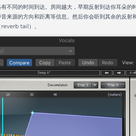
略有不同的时间到达。房间越大，早期反射到达你耳朵的
声音来源的方向和距离等信息。然后你会听到其余的反射
erb tail）。