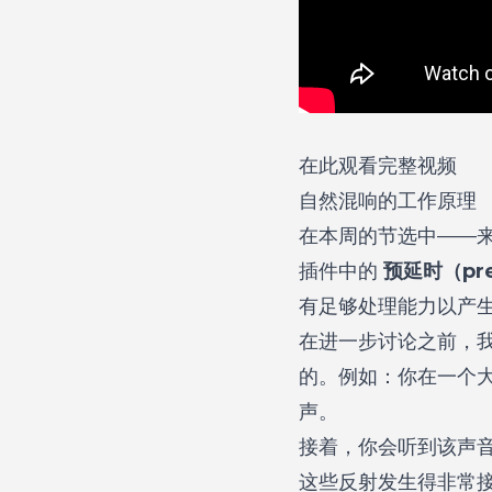
在此观看完整视频
自然混响的工作原理
在本周的节选中——来自 "H
插件中的
预延时（pre
有足够处理能力以产
在进一步讨论之前，
的。例如：你在一个
声。
接着，你会听到该声
这些反射发生得非常