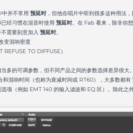
工作中并不常用
预延时
，但他在唱片中听到很多这种用法，
师已经习惯在混音时使用
预延时
。在 Fab 看来，除非
并不需要刻意加入
预延时
。
）：改变混响密度
REFUSE TO DIFFUSE）
相当多的可调参数，但不同产品之间的参数选择差异很大
合和混响时间（也称为衰减时间或 RT60），大多数都有
制选项（例如 EMT 140 的输入滤波和 EQ 区）。除此