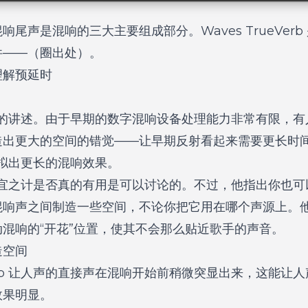
尾声是混响的三大主要组成部分。Waves TrueVer
件——（圈出处）。
理解预延时
b 的讲述。由于早期的数字混响设备处理能力非常有限，
造出更大的空间的错觉——让早期反射看起来需要更长时
模拟出更长的混响效果。
种权宜之计是否真的有用是可以讨论的。不过，他指出你也
混响声之间制造一些空间，不论你把它用在哪个声源上。
混响的“开花”位置，使其不会那么贴近歌手的声音。
造空间
ab 让人声的直接声在混响开始前稍微突显出来，这能让
效果明显。