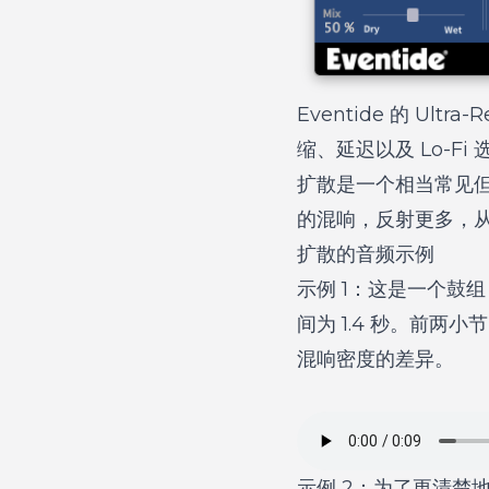
Eventide 的 U
缩、延迟以及 Lo-Fi 
扩散是一个相当常见
的混响，反射更多，
扩散的音频示例
示例 1：这是一个鼓组，
间为 1.4 秒。前两
混响密度的差异。
示例 2：为了更清楚