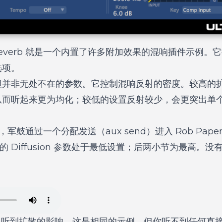
ltra-Reverb 就是一个内置了许多附加效果的混响插件示例
选项。
但并非无处不在的参数。它控制混响反射的密度。较高的
从而听起来更为均化；较低的设置反射较少，会更突出单
军鼓通过一个分配发送（aux send）进入 Rob Papen’
小节的 Diffusion 参数处于最低设置；后两小节为最高
地听到扩散的影响，这是相同的示例，但你听不到任何直