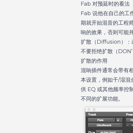
Fab 对预延时的看法
Fab 说他在自己的
期就开始混音的工程
响的效果，否则可能
扩散（Diffusion
不要拒绝扩散（DON’T 
扩散的作用
混响插件通常会带有
本设置，例如干/湿混
供 EQ 或其他频率控
不同的扩展功能。