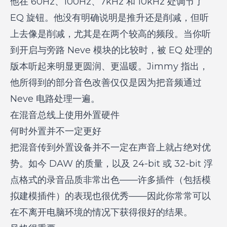
他在 60Hz、100Hz、7kHz 和 10kHz 处调节了
EQ 旋钮。他没有明确说明是推升还是削减，但听
上去像是削减，尤其是在两个较高的频段。当你听
到开启与旁路 Neve 模块的比较时，被 EQ 处理的
版本听起来明显更圆润、更温暖。Jimmy 指出，
他所得到的部分音色改善仅仅是因为把音频通过
Neve 电路处理一遍。
在混音总线上使用外置硬件
何时外置并不一定更好
把混音传到外置设备并不一定在声音上就占绝对优
势。如今 DAW 的质量，以及 24-bit 或 32-bit 浮
点格式的录音品质非常出色——许多插件（包括模
拟建模插件）的表现也很优秀——因此你常常可以
在不离开电脑环境的情况下获得很好的结果。