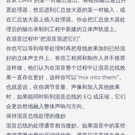
音从 DAW 的某一对输出送出。将模拟输出通过外
置处理器，然后进到汇总放大器的某一对输入，或
在汇总放大器上插入处理器。你会把汇总放大器处
理后的输出录制到工程中新建的立体声轨道上。
在混音过程中“把混音混进它们”
你也可以等到母带处理时再把母线效果加到已经混
好的立体声文件上。有些工程师和制作人并不推荐
这样做，他们认为在混音整个过程中让混音总线效
果一直存在更好，这样你可以“mix into them”。
也就是说，在你调节音量、声像和加入其他效果
时，如果能同时听到混音总线的 EQ 或压缩，它们
会更自然地融入整体声响与方向。
保持混音总线处理的微妙
混音总线的处理通常相当微妙。如果混音中的某些