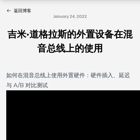
返回博客
January 24, 2022
吉米·道格拉斯的外置设备在混
音总线上的使用
如何在混音总线上使用外置硬件：硬件插入、延迟
与 A/B 对比测试