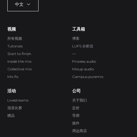
中文
视频
工具箱
所有视频
博客
Tutorials
LUFS 分析仪
Start to finish
—
Inside the mix
Process.audio
Collective mix
Mixup.audio
Mix fix
Campus.puremix
活动
公司
Livestreams
关于我们
混音比赛
定价
赠品
导师
插件
周边商店