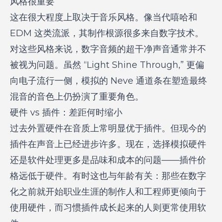
风格很重要
这在很大程度上取决于音乐风格。像当代嘻哈和
EDM 这类流派，其制作根源很多来自数字技术。
对这些风格来说，数字音频的超干净声音通常并不
被视为问题。虽然 “Light Shine Through,” 更偏
向电子流行一侧，模拟的 Neve 通道条在塑造最终
混音的音色上仍扮演了重要角色。
硬件 vs 插件：差距何时缩小
过去外置硬件在音质上常明显优于插件。但现今的
插件在声音上已经进步许多。现在，选择模拟硬件
还是软件处理更多是品味和成本的问题——插件价
格远低于硬件。有时这也与年龄有关：那些在数字
化之前就开始职业生涯的制作人和工程师更倾向于
使用硬件，而习惯插件成长起来的人则更常使用软