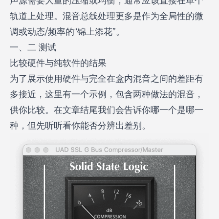
声源需要大量的压缩或均衡，通常应该直接在单个
轨道上处理。混音总线处理更多是作为全局性的微
调或动态/频率的“锦上添花”。
一、二 测试
比较硬件与纯软件的结果
为了展示使用硬件与完全在盒内混音之间的差距有
多接近，这里有一个示例，包含两种做法的混音，
供你比较。在文章结尾我们会告诉你哪一个是哪一
种，但先听听看你能否分辨出差别。