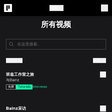
视频
所有视频
Filters
最新
分钟
班兹工作室之旅
与Bainz
免费
Tutorials
Interviews
分钟
Bainz采访