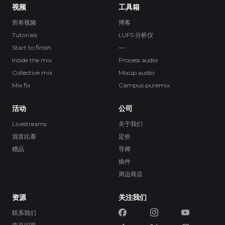
视频
工具箱
所有视频
博客
Tutorials
LUFS 分析仪
Start to finish
—
Inside the mix
Process.audio
Collective mix
Mixup.audio
Mix fix
Campus.puremix
活动
公司
Livestreams
关于我们
混音比赛
定价
赠品
导师
插件
周边商店
资源
关注我们
联系我们