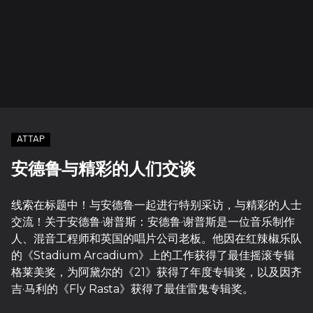
ATTAP
安德鲁与精彩的人们交谈
线索在标题中！与安德鲁一起进行特别采访，与精彩的人士
交流！关于安德鲁·谢普斯：安德鲁·谢普斯是一位音乐制作
人、混音工程师和英国的唱片公司老板。他因在红辣椒乐队
的《Stadium Arcadium》上的工作获得了最佳摇滚专辑
格莱美奖，为阿黛尔的《21》获得了年度专辑奖，以及因齐
吉·马利的《Fly Rasta》获得了最佳雷鬼专辑奖。