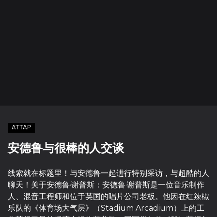
ATTAP
安德鲁与很棒的人交谈
线索就在标题里！与安德鲁一起进行特别采访，与超酷的人
聊天！关于安德鲁·谢普斯：安德鲁·谢普斯是一位音乐制作
人、混音工程师和位于英国的唱片公司老板。他因在红辣椒
乐队的《体育场大气层》（Stadium Arcadium）上的工