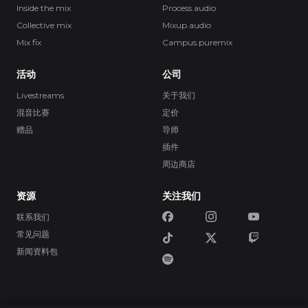
Inside the mix
Process.audio
Collective mix
Mixup.audio
Mix fix
Campus.puremix
活动
公司
Livestreams
关于我们
混音比赛
定价
赠品
导师
插件
周边商店
资源
关注我们
联系我们
常见问题
新闻资料包