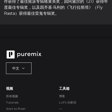
作获得了最佳摇滚专辑格莱美奖，因阿黛尔的《21》获得年
度最佳专辑奖，以及因齐基·马利的《飞行拉斯塔》（Fly
Rasta）获得最佳雷鬼专辑奖。
中文
视频
工具箱
所有视频
博客
Tutorials
LUFS 分析仪
Start to finish
—