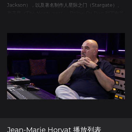
Jackson），以及著名制作人星际之门（Stargate）、
海王星（The Neptunes）、Polow Da Don 和丁布兰
（Timbaland），让-玛丽进一步展示了他在混音艺术方
面的专业技能。
凭借辉煌的职业生涯和对自己事业的深厚热情，让-玛丽·
霍尔瓦特已经确立了自己作为一名备受尊敬的混音工程师
的地位。
Jean-Marie Horvat 播放列表