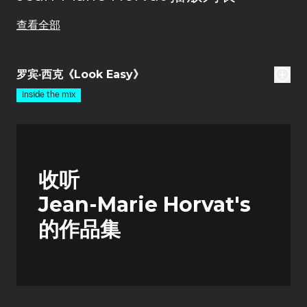
查看全部
4集
罗宾·西克《Look Easy》
Inside the mix
收听
Jean-Marie Horvat's
的作品集