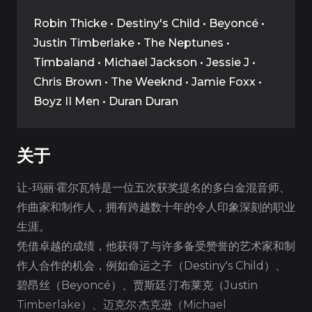
Robin Thicke • Destiny's Child • Beyoncé •
Justin Timberlake • The Neptunes •
Timbaland • Michael Jackson • Jessie J •
Chris Brown • The Weeknd • Jamie Foxx •
Boyz II Men • Duran Duran
关于
让-玛丽·霍尔瓦特是一位五次获奖提名的多白金混音师、
作曲家和制作人，拥有跨越数十年的令人印象深刻的职业
生涯。
凭借卓越的成绩，他获得了与许多备受赞誉的艺术家和制
作人合作的机会，例如命运之子（Destiny's Child）、
碧昂丝（Beyoncé）、贾斯廷·汀布莱克（Justin
Timberlake）、迈克尔·杰克逊（Michael