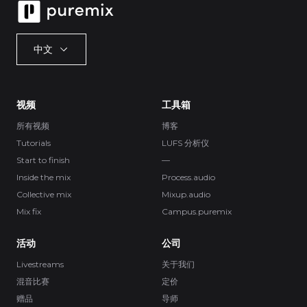
中文
视频
工具箱
所有视频
博客
Tutorials
LUFS 分析仪
Start to finish
—
Inside the mix
Process.audio
Collective mix
Mixup.audio
Mix fix
Campus.puremix
活动
公司
Livestreams
关于我们
混音比赛
定价
赠品
导师