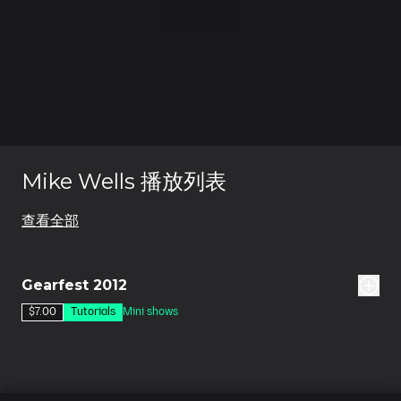
Mike Wells 播放列表
查看全部
11集
Gearfest 2012
$7.00
Tutorials
Mini shows