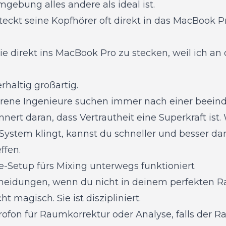
gebung alles andere als ideal ist.
steckt seine Kopfhörer oft direkt in das MacBook Pr
sie direkt ins MacBook Pro zu stecken, weil ich a
erhältig großartig.
hrene Ingenieure suchen immer nach einer beei
innert daran, dass Vertrautheit eine Superkraft ist
 System klingt, kannst du schneller und besser da
ffen.
-Setup fürs Mixing unterwegs funktioniert
scheidungen, wenn du nicht in deinem perfekten R
ht magisch. Sie ist diszipliniert.
ofon für Raumkorrektur oder Analyse, falls der Ra