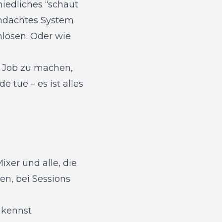
niedliches “schaut
rchdachtes System
mlösen. Oder wie
n Job zu machen,
 tue – es ist alles
xer und alle, die
en, bei Sessions
 kennst