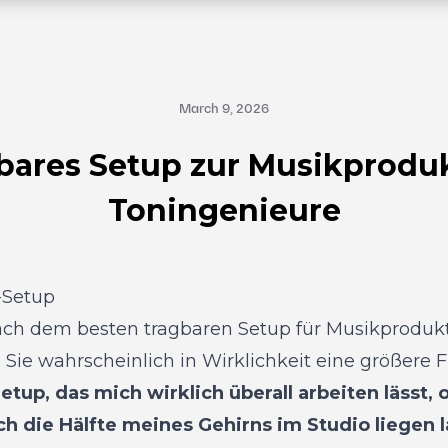
March 9, 2026
gbares Setup zur Musikproduk
Toningenieure
-Setup
ach dem besten tragbaren Setup für Musikproduk
ie wahrscheinlich in Wirklichkeit eine größere Fr
etup, das mich wirklich überall arbeiten lässt, 
 ich die Hälfte meines Gehirns im Studio liegen 