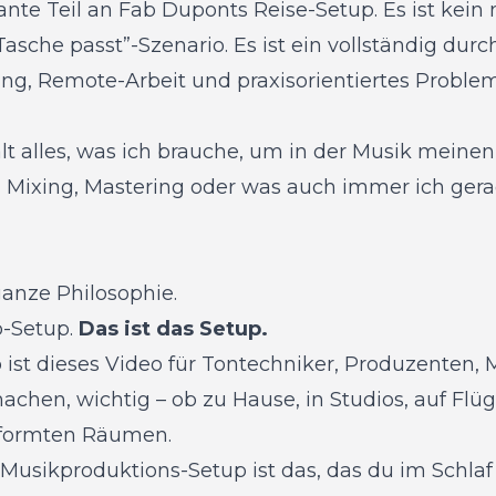
sante Teil an Fab Duponts Reise-Setup. Es ist kein 
asche passt”-Szenario. Es ist ein vollständig du
ing, Remote-Arbeit und praxisorientiertes Proble
lt alles, was ich brauche, um in der Musik meine
 Mixing, Mastering oder was auch immer ich gerade
 ganze Philosophie.
p-Setup.
Das ist das Setup.
st dieses Video für Tontechniker, Produzenten, Mi
hen, wichtig – ob zu Hause, in Studios, auf Flüg
eformten Räumen.
 Musikproduktions-Setup ist das, das du im Schlaf