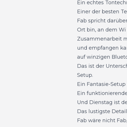
Ein echtes Tontechn
Einer der besten Tei
Fab spricht darüber
Ort bin, an dem Wi F
Zusammenarbeit mit
und empfangen kann
auf winzigen Bluet
Das ist der Unters
Setup.
Ein Fantasie-Setup
Ein funktionierende
Und Dienstag ist d
Das lustigste Detai
Fab wäre nicht Fab,