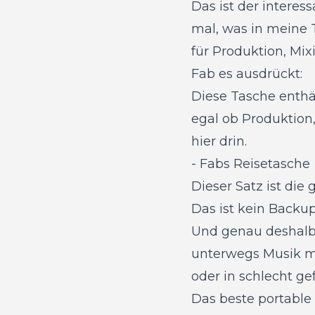
Das ist der interes
mal, was in meine T
für Produktion, Mix
Fab es ausdrückt:
Diese Tasche enthä
egal ob Produktion,
hier drin.
-
Fabs Reisetasche
Dieser Satz ist die
Das ist kein Backu
Und genau deshalb i
unterwegs Musik mac
oder in schlecht g
Das beste portable