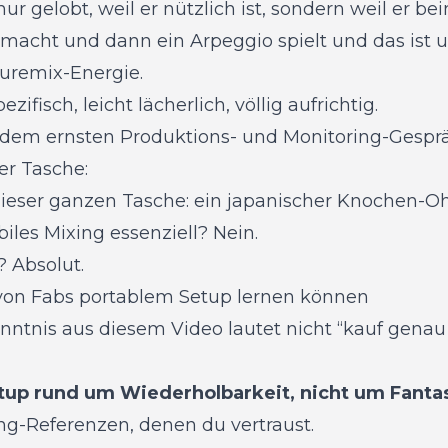
nur gelobt, weil er nützlich ist, sondern weil er b
 macht und dann ein Arpeggio spielt und das ist 
Puremix-Energie.
ezifisch, leicht lächerlich, völlig aufrichtig.
l dem ernsten Produktions- und Monitoring-Gesp
r Tasche:
dieser ganzen Tasche: ein japanischer Knochen-Oh
biles Mixing essenziell? Nein.
? Absolut.
von Fabs portablem Setup lernen können
nntnis aus diesem Video lautet nicht “kauf genau 
tup rund um Wiederholbarkeit, nicht um Fantas
ng-Referenzen, denen du vertraust.