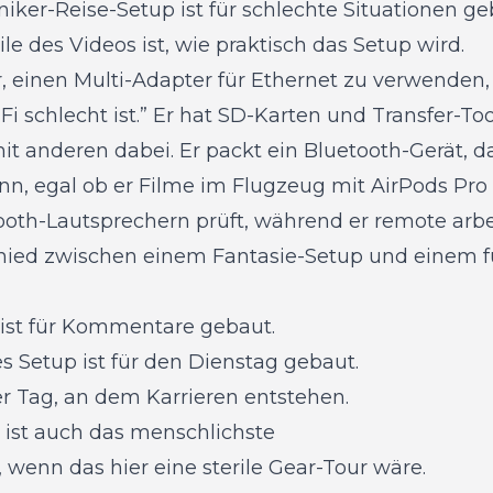
iker-Reise-Setup ist für schlechte Situationen g
le des Videos ist, wie praktisch das Setup wird.
, einen Multi-Adapter für Ethernet zu verwenden, 
i schlecht ist.” Er hat SD-Karten und Transfer-Too
 anderen dabei. Er packt ein Bluetooth-Gerät, d
, egal ob er Filme im Flugzeug mit AirPods Pro
ooth-Lautsprechern prüft, während er remote arbei
chied zwischen einem Fantasie-Setup und einem 
 ist für Kommentare gebaut.
s Setup ist für den Dienstag gebaut.
er Tag, an dem Karrieren entstehen.
l ist auch das menschlichste
 wenn das hier eine sterile Gear-Tour wäre.