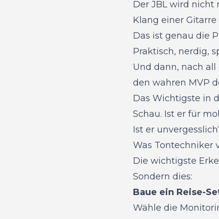
Der JBL wird nicht 
Klang einer Gitarre
Das ist genau die 
Praktisch, nerdig, sp
Und dann, nach al
den wahren MVP de
Das Wichtigste in 
Schau. Ist er für mo
Ist er unvergesslich
Was Tontechniker 
Die wichtigste Erke
Sondern dies:
Baue ein Reise-Se
Wähle die Monitori