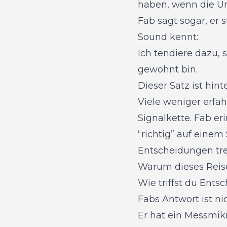
haben, wenn die Um
Fab sagt sogar, er 
Sound kennt:
Ich tendiere dazu, 
gewöhnt bin.
Dieser Satz ist hint
Viele weniger erfa
Signalkette. Fab er
“richtig” auf einem
Entscheidungen tre
Warum dieses Reise
Wie triffst du Ent
Fabs Antwort ist nic
Er hat ein Messmikr