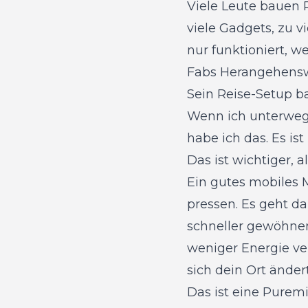
Viele Leute bauen 
viele Gadgets, zu v
nur funktioniert, w
Fabs Herangehenswei
Sein Reise-Setup ba
Wenn ich unterwegs
habe ich das. Es is
Das ist wichtiger, a
Ein gutes mobiles 
pressen. Es geht da
schneller gewöhnen
weniger Energie ve
sich dein Ort ändert
Das ist eine Puremi