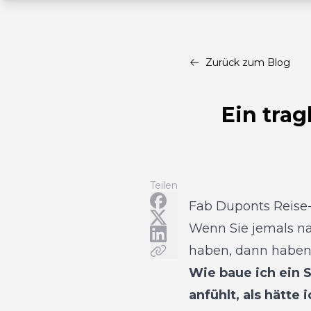
Zurück zum Blog
Ein tra
Teilen
Fab Duponts Reise
Wenn Sie jemals n
haben, dann haben S
Wie baue ich ein S
anfühlt, als hätte