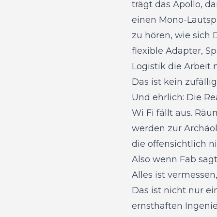
trägt das Apollo, da
einen Mono-Lautspr
zu hören, wie sich 
flexible Adapter, 
Logistik die Arbeit
Das ist kein zufäll
Und ehrlich: Die Rea
Wi Fi fällt aus. Rä
werden zur Archäol
die offensichtlich 
Also wenn Fab sagt
Alles ist vermessen
Das ist nicht nur 
ernsthaften Ingenie