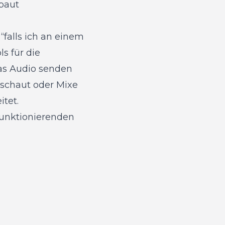
ebaut
“falls ich an einem
ls für die
as Audio senden
 schaut oder Mixe
tet.
funktionierenden