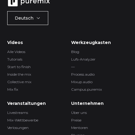
Deutsch
Videos
Werkzeugkasten
Alle Videos
Blog
Tutorials
Lufs-Analyzer
Start to finish
—
Inside the mix
Process.audio
Collective mix
Mixup.audio
Mix fix
Campus.puremix
Veranstaltungen
Unternehmen
Livestreams
Über uns
Mix-Wettbewerbe
Preise
Verlosungen
Mentoren