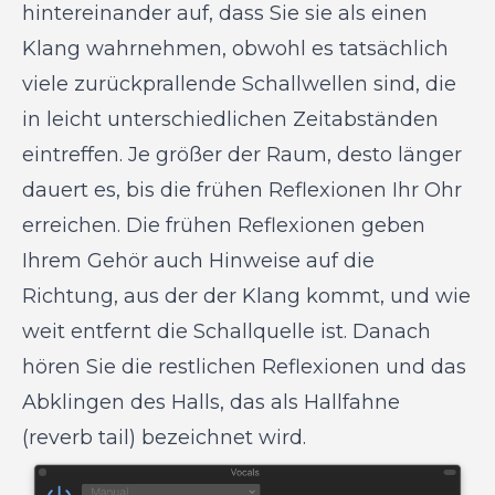
hintereinander auf, dass Sie sie als einen
Klang wahrnehmen, obwohl es tatsächlich
viele zurückprallende Schallwellen sind, die
in leicht unterschiedlichen Zeitabständen
eintreffen. Je größer der Raum, desto länger
dauert es, bis die frühen Reflexionen Ihr Ohr
erreichen. Die frühen Reflexionen geben
Ihrem Gehör auch Hinweise auf die
Richtung, aus der der Klang kommt, und wie
weit entfernt die Schallquelle ist. Danach
hören Sie die restlichen Reflexionen und das
Abklingen des Halls, das als Hallfahne
(reverb tail) bezeichnet wird.