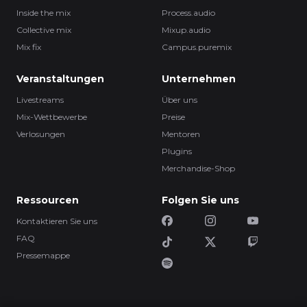
Inside the mix
Process.audio
Collective mix
Mixup.audio
Mix fix
Campus.puremix
Veranstaltungen
Unternehmen
Livestreams
Über uns
Mix-Wettbewerbe
Preise
Verlosungen
Mentoren
Plugins
Merchandise-Shop
Ressourcen
Folgen Sie uns
Kontaktieren Sie uns
FAQ
Pressemappe