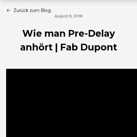
Zurück zum Blog
August 8, 2018
Wie man Pre-Delay
anhört | Fab Dupont