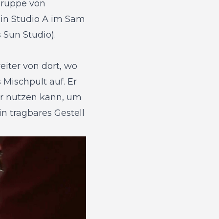
Gruppe von
 in Studio A im Sam
 Sun Studio).
iter von dort, wo
 Mischpult auf. Er
er nutzen kann, um
n tragbares Gestell