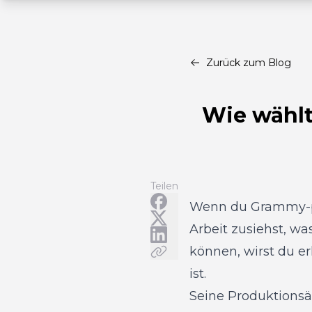
Zurück zum Blog
Wie wählt
Teilen
Wenn du Grammy-pr
Arbeit zusiehst, wa
können, wirst du e
ist.
Seine Produktionsä