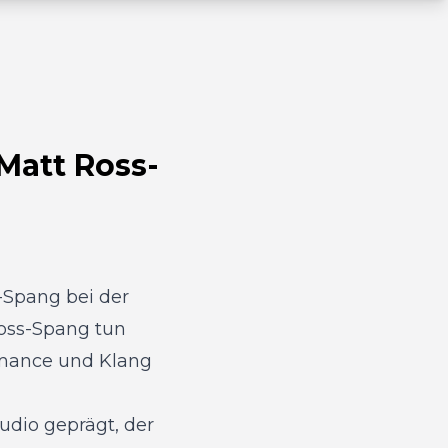
Matt Ross-
Spang bei der
Ross-Spang
tun
ormance und Klang
udio geprägt, der