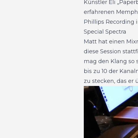
Künstler Eli „Pap
erfahrenen Memphis
Phillips Recording 
Special Spectra
Matt hat einen Mix
diese Session statt
mag den Klang so s
bis zu 10 der Kana
zu stecken, das er