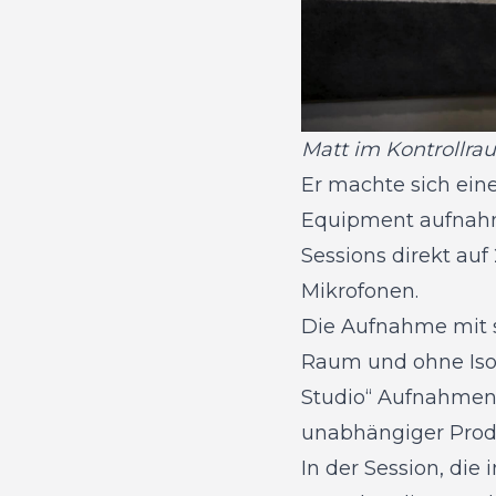
Matt im Kontrollra
Er machte sich ein
Equipment aufnahm,
Sessions direkt auf
Mikrofonen.
Die Aufnahme mit s
Raum und ohne Iso-
Studio“ Aufnahmen 
unabhängiger Prod
In der Session, die