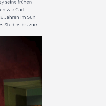
ey seine frühen
en wie Carl
 16 Jahren im Sun
es Studios bis zum