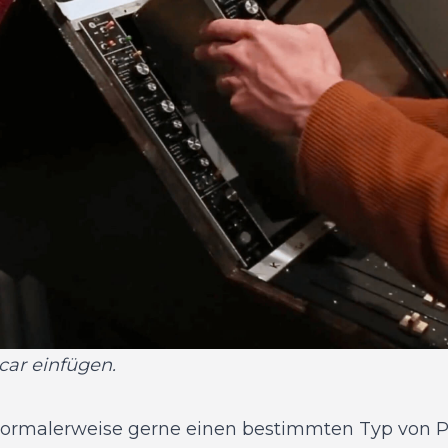
car einfügen.
 normalerweise gerne einen bestimmten Typ von P