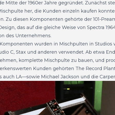
e Mitte der 1960er Jahre gegründet. Zunächst stel
schpulte her, die Kunden einzeln kaufen konnte
n. Zu diesen Komponenten gehörte der 101-Pream
 Design, das auf die gleiche Weise von Spectra 19
ion des Unternehmens.
-Komponenten wurden in Mischpulten in Studios w
tudio C, Stax und anderen verwendet. Ab etwa End
ehmen, komplette Mischpulte zu bauen, und prod
erkenswerten Kunden gehörten The Record Plan
ls auch LA—sowie Michael Jackson und die Carpen