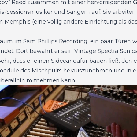
erboy“ Reed zusammen mit einer hervorragenden 
-Sessionsmusiker und Sängern auf. Sie arbeiten
in Memphis (eine völlig andere Einrichtung als das
raum im Sam Phillips Recording, ein paar Türen we
findet. Dort bewahrt er sein Vintage Spectra Sonics
ehr, dass er einen Sidecar dafür bauen ließ, den 
lmodule des Mischpults herauszunehmen und in ei
 überallhin mitnehmen kann.