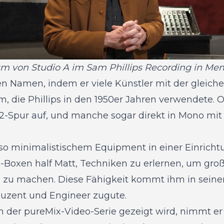
um von Studio A im Sam Phillips Recording in Me
en Namen, indem er viele Künstler mit der gleiche
 die Phillips in den 1950er Jahren verwendete. 
 2-Spur auf, und manche sogar direkt in Mono mit 
o minimalistischem Equipment in einer Einricht
Boxen half Matt, Techniken zu erlernen, um großa
zu machen. Diese Fähigkeit kommt ihm in seiner 
uzent und Engineer zugute.
 in der pureMix-Video-Serie gezeigt wird, nimmt e