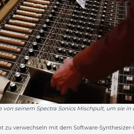
von seinem Spectra Sonics Mischpult, um sie in 
cht zu verwechseln mit dem Software-Synthesizer-