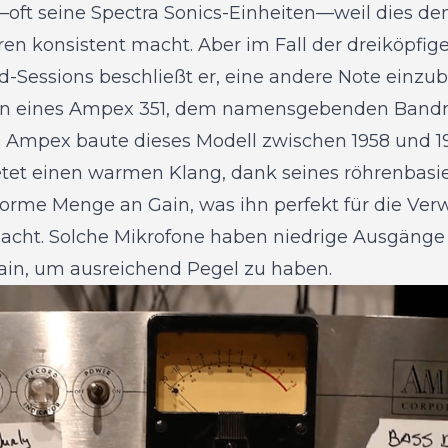
oft seine Spectra Sonics-Einheiten—weil dies de
en konsistent macht. Aber im Fall der dreiköpfig
-Sessions beschließt er, eine andere Note einzubr
ion eines Ampex 351, dem namensgebenden Ban
Ampex baute dieses Modell zwischen 1958 und 1
tet einen warmen Klang, dank seines röhrenbasie
norme Menge an Gain, was ihn perfekt für die Ve
cht. Solche Mikrofone haben niedrige Ausgänge
ain, um ausreichend Pegel zu haben.