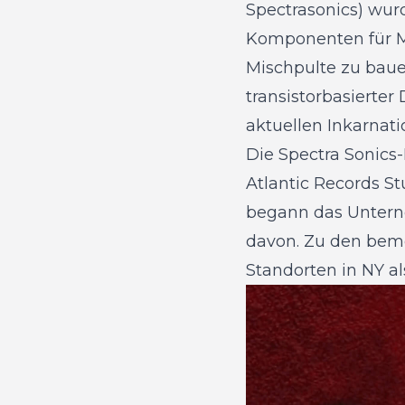
Spectrasonics) wurd
Komponenten für Mi
Mischpulte zu baue
transistorbasierter
aktuellen Inkarnat
Die Spectra Sonics
Atlantic Records S
begann das Untern
davon. Zu den bem
Standorten in NY a