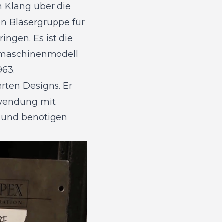
n Klang über die
en Bläsergruppe für
ingen. Es ist die
dmaschinenmodell
963.
rten Designs. Er
rwendung mit
 und benötigen