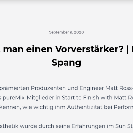
September 9, 2020
 man einen Vorverstärker? | 
Spang
ämierten Produzenten und Engineer Matt Ross-
s pureMix-Mitglieder in
Start to Finish with Matt 
rkennen, wie wichtig ihm Authentizität bei Perf
sthetik wurde durch seine Erfahrungen im Sun St