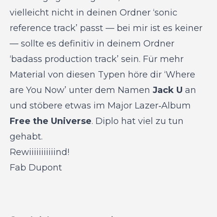
vielleicht nicht in deinen Ordner ‘sonic
reference track’ passt — bei mir ist es keiner
— sollte es definitiv in deinem Ordner
‘badass production track’ sein. Für mehr
Material von diesen Typen höre dir ‘Where
are You Now’ unter dem Namen
Jack U
an
und stöbere etwas im Major Lazer‑Album
Free the Universe
. Diplo hat viel zu tun
gehabt.
Rewiiiiiiiiiiind!
Fab Dupont