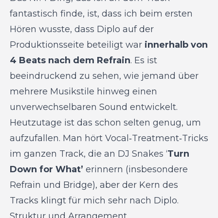
fantastisch finde, ist, dass ich beim ersten
Hören wusste, dass Diplo auf der
Produktionsseite beteiligt war
innerhalb von
4 Beats nach dem Refrain
. Es ist
beeindruckend zu sehen, wie jemand über
mehrere Musikstile hinweg einen
unverwechselbaren Sound entwickelt.
Heutzutage ist das schon selten genug, um
aufzufallen. Man hört Vocal‑Treatment‑Tricks
im ganzen Track, die an DJ Snakes ‘
Turn
Down for What’
erinnern (insbesondere
Refrain und Bridge), aber der Kern des
Tracks klingt für mich sehr nach Diplo.
Struktur und Arrangement