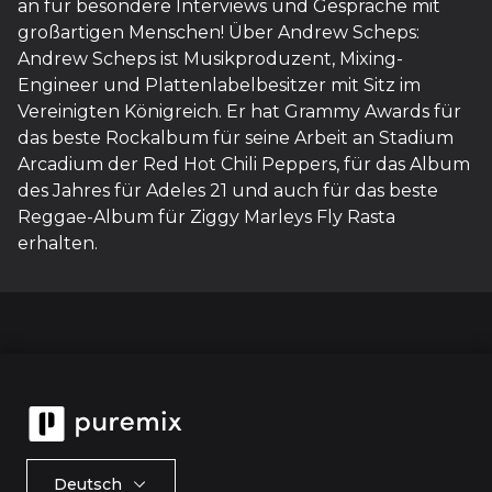
an für besondere Interviews und Gespräche mit
großartigen Menschen! Über Andrew Scheps:
Andrew Scheps ist Musikproduzent, Mixing-
Engineer und Plattenlabelbesitzer mit Sitz im
Vereinigten Königreich. Er hat Grammy Awards für
das beste Rockalbum für seine Arbeit an Stadium
Arcadium der Red Hot Chili Peppers, für das Album
des Jahres für Adeles 21 und auch für das beste
Reggae-Album für Ziggy Marleys Fly Rasta
erhalten.
Deutsch