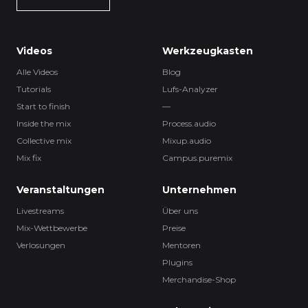
Videos
Werkzeugkasten
Alle Videos
Blog
Tutorials
Lufs-Analyzer
Start to finish
—
Inside the mix
Process.audio
Collective mix
Mixup.audio
Mix fix
Campus.puremix
Veranstaltungen
Unternehmen
Livestreams
Über uns
Mix-Wettbewerbe
Preise
Verlosungen
Mentoren
Plugins
Merchandise-Shop