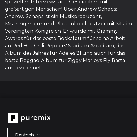
speziellen Interviews und Gesprächen mit
großartigen Menschen! Über Andrew Scheps:
Andrew Scheps ist ein Musikproduzent,
Mischingenieur und Plattenlabelbesitzer mit Sitz im
Vereinigten Königreich. Er wurde mit Grammy
Awards für das beste Rockalbum für seine Arbeit
an Red Hot Chili Peppers' Stadium Arcadium, das
Album des Jahres für Adeles 21 und auch für das
beste Reggae-Album für Ziggy Marleys Fly Rasta
ausgezeichnet.
Deutsch