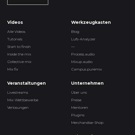
Videos
Werkzeugkasten
Alle Videos
Blog
Tutorials
Lufs-Analyzer
Start to finish
—
Inside the mix
Process.audio
Collective mix
Mixup.audio
Mix fix
Campus.puremix
Veranstaltungen
Unternehmen
Livestreams
Über uns
Mix-Wettbewerbe
Preise
Verlosungen
Mentoren
Plugins
Merchandise-Shop