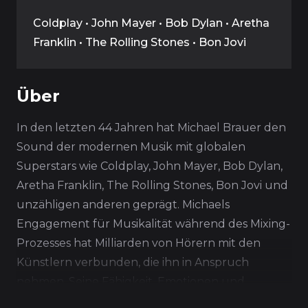
Coldplay • John Mayer • Bob Dylan • Aretha
Franklin • The Rolling Stones • Bon Jovi
Über
In den letzten 44 Jahren hat Michael Brauer den
Sound der modernen Musik mit globalen
Superstars wie Coldplay, John Mayer, Bob Dylan,
Aretha Franklin, The Rolling Stones, Bon Jovi und
unzähligen anderen geprägt. Michaels
Engagement für Musikalität während des Mixing-
Prozesses hat Milliarden von Hörern mit den
Künstlern verbunden, die ihn in Anspruch
nehmen. Seine Fähigkeit, Emotionen und
Aufregung in Mixen zu vermitteln, ist