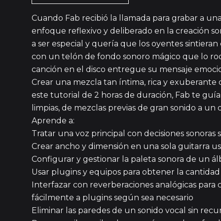
Cuando Fab recibió la llamada para grabar a una
enfoque reflexivo y deliberado en la creación son
a ser especial y quería que los oyentes sintieran
con un telón de fondo sonoro mágico que lo rod
canción en el disco entregue su mensaje emocio
Crear una mezcla tan íntima, rica y exuberante c
este tutorial de 2 horas de duración, Fab te guía
limpias, de mezclas previas de gran sonido a un d
Aprende a:
Tratar una voz principal con decisiones sonoras 
Crear ancho y dimensión en una sola guitarra u
Configurar y gestionar la paleta sonora de un ál
Usar plugins y equipos para obtener la cantidad 
Interfazar con reverberaciones analógicas para 
fácilmente a plugins según sea necesario
Eliminar las paredes de un sonido vocal sin recur