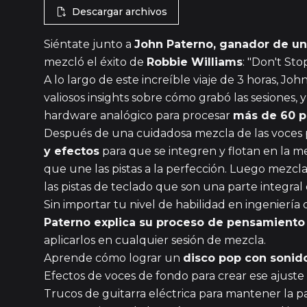
Descargar archivos
Siéntate junto a
John Paterno, ganador de 
mezcló el éxito de
Robbie Williams
: "Don't Sto
A lo largo de este increíble viaje de 3 horas, Jo
valiosos insights sobre cómo grabó las sesiones, 
hardware analógico para procesar
más de 60 p
Después de una cuidadosa mezcla de las voces 
y efectos
para que se integren y flotan en la 
que une las pistas a la perfección. Luego mezcla 
las pistas de teclado que son una parte integral
Sin importar tu nivel de habilidad en ingenierí
Paterno explica su proceso de pensamiento
aplicarlos en cualquier sesión de mezcla.
Aprende cómo lograr un
disco pop con sonido
Efectos de voces de fondo para crear ese ajuste
Trucos de guitarra eléctrica para mantener la 