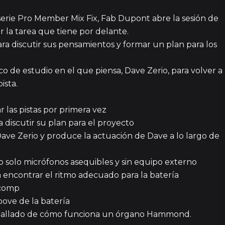
 serie Pro Member Mix Fix, Fab Dupont abre la sesión de
la tarea que tiene por delante.
ara discutir sus pensamientos y formar un plan para los
 de estudio en el que piensa, Dave Zerio, para volver a
ista.
 las pistas por primera vez
9 episodi
iscutir su plan para el proyecto
Dave Zerio y produce la actuación de Dave a lo largo de
o solo micrófonos asequibles y sin equipo externo
24
 encontrar el ritmo adecuado para la batería
 comp
oove de la batería
43
detallado de cómo funciona un órgano Hammond.