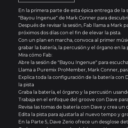
En la primera parte de esta épica entrega de la
"Bayou Ingenue" de Mark Conner para descubrir 
Después de revisar la sesión, Fab llama a Mark p
próximos dos días con el fin de elevar la pista.
Con un plan en marcha, convoca al primer músico
grabar la batería, la percusión y el órgano en la p
Mira cómo Fab:
Abre la sesión de "Bayou Ingenue" para escuchar
Llama a Puremix ProMember, Mark Conner, para d
Explica toda la configuración de la batería con 
la pista
Graba la batería, el órgano y la percusión usand
Trabaja en el enfoque del groove con Dave para
Revisa las tomas de batería con Dave y crea un
Edita la pista para ajustarla al nuevo tempo y gr
En la Parte 5, Dave Zerio ofrece un desglose 