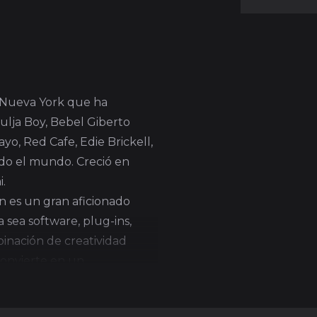
 Nueva York que ha
ulja Boy, Bebel Giberto
ayo, Red Cafe, Edie Brickell,
odo el mundo. Creció en
i.
n es un gran aficionado
 sea software, plug-ins,
inación de creatividad
convierte en un