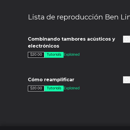
Lista de reproducción Ben Lin
47m
Combinando tambores acústicos y
electrónicos
$20.00
Tutorials
Explained
11m
Cómo reamplificar
$20.00
Tutorials
Explained