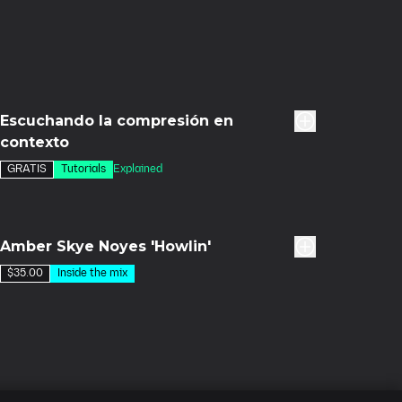
Escuchando la compresión en
contexto
GRATIS
Tutorials
Explained
Amber Skye Noyes 'Howlin'
$35.00
Inside the mix