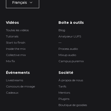
Français
Vidéos
Boîte à outils
Toutes les vidéos
Blog
Tutorials
Analyseur LUFS
Start to finish
—
Inside the mix
Process.audio
Collective mix
Mixup.audio
Mix fix
Campus.puremix
Événements
Société
Livestreams
À propos de nous
Concours de mixage
Tarifs
Cadeaux
Mentors
Plugins
Boutique de goodies