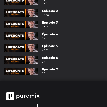
1h 6m
Épisode 2
44m
Épisode 3
38m
Épisode 4
22m
Épisode 5
24m
Épisode 6
37m
Épisode 7
28m