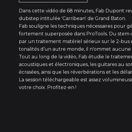
Dans cette vidéo de 68 minutes, Fab Dupont rev
dubstep intitulée 'Carribean' de Grand Baton.
Fab souligne les techniques nécessaires pour gé
fortement superposée dans ProTools. Du stem-
par un traitement matériel sérieux sur le 2-bus
tonalités d’un autre monde, il n'ommet aucune 
Tout au long de la vidéo, Fab étudie le traitemen
acoustiques et électroniques, les guitares au son 
écrasées, ainsi que les réverbérations et les délais
La session téléchargeable est assez volumineus
votre choix. Profitez-en !