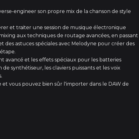
erse-engineer son propre mix de la chanson de style
3 épisod
rer et traiter une session de musique électronique
mixing aux techniques de routage avancées, en passant
3 épisod
 et des astuces spéciales avec Melodyne pour créer des
étape.
t avancé et les effets spéciaux pour les batteries
1
de synthétiseur, les claviers puissants et les voix
.
e et vous pouvez bien sûr l'importer dans le DAW de
3
5
5 épisod