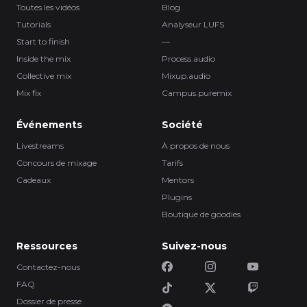
Toutes les vidéos
Blog
Tutorials
Analyseur LUFS
Start to finish
—
Inside the mix
Process.audio
Collective mix
Mixup.audio
Mix fix
Campus.puremix
Événements
Société
Livestreams
À propos de nous
Concours de mixage
Tarifs
Cadeaux
Mentors
Plugins
Boutique de goodies
Ressources
Suivez-nous
Contactez-nous
FAQ
Dossier de presse