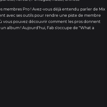
s membres Pro ! Avez-vous déjà entendu parler de Mix
ient avec ses outils pour rendre une piste de membre
t où vous pouvez découvrir comment les pros donnent
 un album ! Aujourd'hui, Fab s'occupe de "What a
10
1